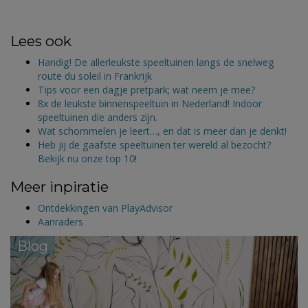
Lees ook
Handig! De allerleukste speeltuinen langs de snelweg
route du soleil in Frankrijk
Tips voor een dagje pretpark; wat neem je mee?
8x de leukste binnenspeeltuin in Nederland! Indoor
speeltuinen die anders zijn.
Wat schommelen je leert…, en dat is meer dan je denkt!
Heb jij de gaafste speeltuinen ter wereld al bezocht?
Bekijk nu onze top 10!
Meer inpiratie
Ontdekkingen van PlayAdvisor
Aanraders
Blog