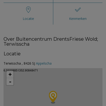
Locatie
Kenmerken
Over Buitencentrum DrentsFriese Wold;
Terwisscha
Locatie
Terwisscha , 8426 SJ
Appelscha
6.32228851352.90848471
+
-