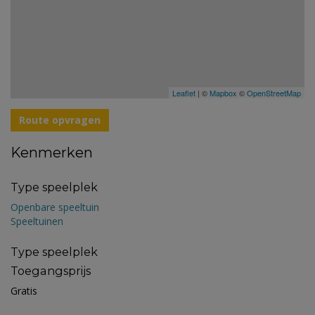
Leaflet
| ©
Mapbox
©
OpenStreetMap
Route opvragen
Kenmerken
Type speelplek
Openbare speeltuin
Speeltuinen
Type speelplek
Toegangsprijs
Gratis