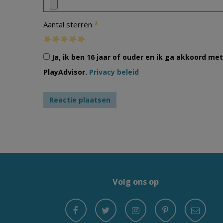
*
Aantal sterren
Ja, ik ben 16 jaar of ouder en ik ga akkoord m
PlayAdvisor.
Privacy beleid
Volg ons op