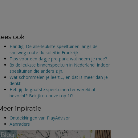
Lees ook
Handig! De allerleukste speeltuinen langs de
snelweg route du soleil in Frankrijk
Tips voor een dagje pretpark; wat neem je mee?
8x de leukste binnenspeeltuin in Nederland! Indoor
speeltuinen die anders zijn.
Wat schommelen je leert…, en dat is meer dan je
denkt!
Heb jij de gaafste speeltuinen ter wereld al
bezocht? Bekijk nu onze top 10!
Meer inpiratie
Ontdekkingen van PlayAdvisor
Aanraders
Blog