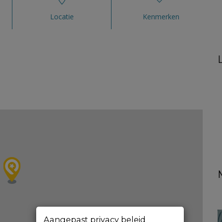
Locatie
Kenmerken
Aangepast privacy beleid