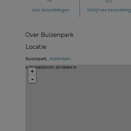
Lees beoordelingen
Schrijf een beoordeling
Over Buizenpark
Locatie
Buizenpark ,
Rotterdam
4.4804985391551.9015686419
+
-