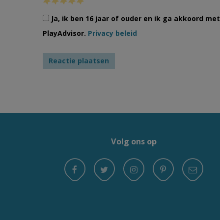
Ja, ik ben 16 jaar of ouder en ik ga akkoord m
PlayAdvisor.
Privacy beleid
Volg ons op