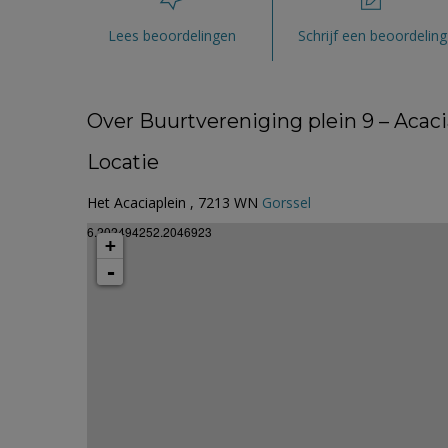
Lees beoordelingen
Schrijf een beoordeling
Over Buurtvereniging plein 9 – Acaci
Locatie
Het Acaciaplein , 7213 WN
Gorssel
6.202494252.2046923
+
-