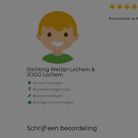
Beoordeeld op 8
Stichting Welzijn Lochem &
JOGG Lochem
Niveau
1
bijdrager
0
plekken toegevoegd
55
beoordelingen
2
nuttige beoordelingen
Schrijf een beoordeling