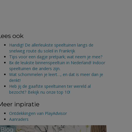
Lees ook
Handig! De allerleukste speeltuinen langs de
snelweg route du soleil in Frankrijk
Tips voor een dagje pretpark; wat neem je mee?
8x de leukste binnenspeeltuin in Nederland! Indoor
speeltuinen die anders zijn.
Wat schommelen je leert…, en dat is meer dan je
denkt!
Heb jij de gaafste speeltuinen ter wereld al
bezocht? Bekijk nu onze top 10!
Meer inpiratie
Ontdekkingen van PlayAdvisor
Aanraders
Blog