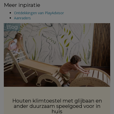
Meer inpiratie
Ontdekkingen van PlayAdvisor
Aanraders
Blog
Houten klimtoestel met glijbaan en
ander duurzaam speelgoed voor in
huis