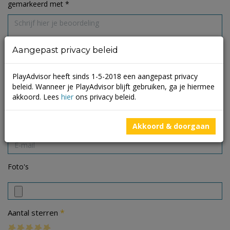
gemarkeerd met
*
Aangepast privacy beleid
PlayAdvisor heeft sinds 1-5-2018 een aangepast privacy
beleid. Wanneer je PlayAdvisor blijft gebruiken, ga je hiermee
akkoord. Lees
hier
ons privacy beleid.
Akkoord & doorgaan
Foto's
*
Aantal sterren