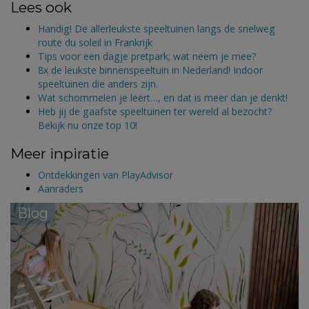
Lees ook
Handig! De allerleukste speeltuinen langs de snelweg
route du soleil in Frankrijk
Tips voor een dagje pretpark; wat neem je mee?
8x de leukste binnenspeeltuin in Nederland! Indoor
speeltuinen die anders zijn.
Wat schommelen je leert…, en dat is meer dan je denkt!
Heb jij de gaafste speeltuinen ter wereld al bezocht?
Bekijk nu onze top 10!
Meer inpiratie
Ontdekkingen van PlayAdvisor
Aanraders
Blog