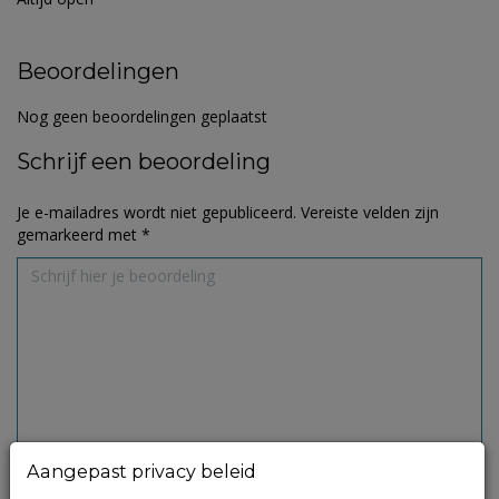
Beoordelingen
Nog geen beoordelingen geplaatst
Schrijf een beoordeling
Je e-mailadres wordt niet gepubliceerd.
Vereiste velden zijn
gemarkeerd met
*
Aangepast privacy beleid