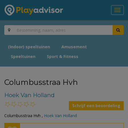
Toggl
navig
(Indoor) speeltuinen
Amusement
Speeltuinen
Sport & Fitness
Columbusstraa Hvh
Hoek Van Holland
Schrijf een beoordeling
Columbusstraa Hvh ,
Hoek Van Holland