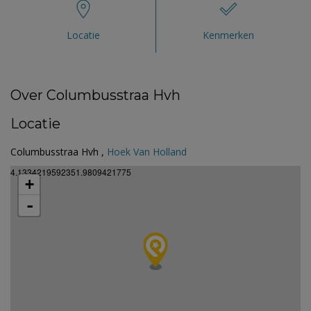
Locatie
Kenmerken
Over Columbusstraa Hvh
Locatie
Columbusstraa Hvh ,
Hoek Van Holland
4.1334219592351.9809421775
+
-