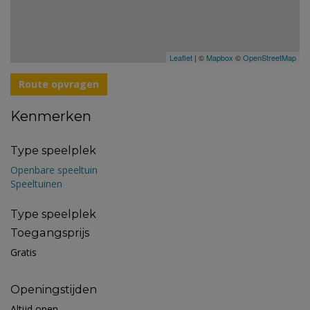
Leaflet
| ©
Mapbox
©
OpenStreetMap
Route opvragen
Kenmerken
Type speelplek
Openbare speeltuin
Speeltuinen
Type speelplek
Toegangsprijs
Gratis
Openingstijden
Altijd open