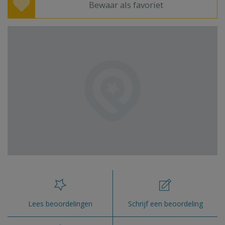
Bewaar als favoriet
Lees beoordelingen
Schrijf een beoordeling