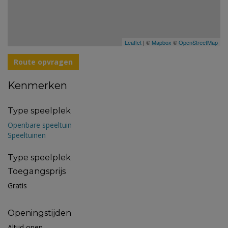
Leaflet
| ©
Mapbox
©
OpenStreetMap
Route opvragen
Kenmerken
Type speelplek
Openbare speeltuin
Speeltuinen
Type speelplek
Toegangsprijs
Gratis
Openingstijden
Altijd open