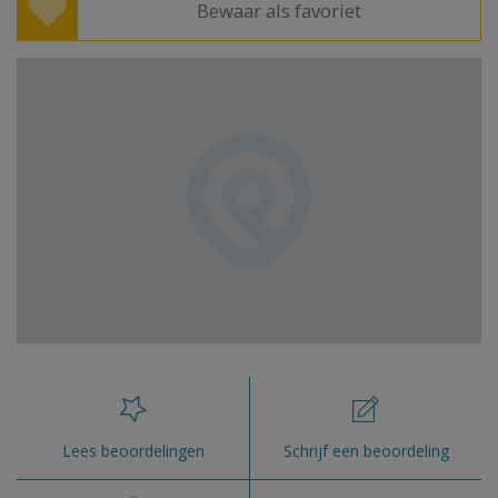
Bewaar als favoriet
Lees beoordelingen
Schrijf een beoordeling