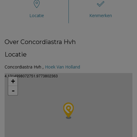
Locatie
Kenmerken
Over Concordiastra Hvh
Locatie
Concordiastra Hvh ,
Hoek Van Holland
4.1314998072751.9773802363
+
-