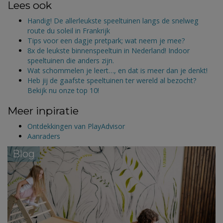
Lees ook
Handig! De allerleukste speeltuinen langs de snelweg
route du soleil in Frankrijk
Tips voor een dagje pretpark; wat neem je mee?
8x de leukste binnenspeeltuin in Nederland! Indoor
speeltuinen die anders zijn.
Wat schommelen je leert…, en dat is meer dan je denkt!
Heb jij de gaafste speeltuinen ter wereld al bezocht?
Bekijk nu onze top 10!
Meer inpiratie
Ontdekkingen van PlayAdvisor
Aanraders
Blog