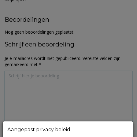
Beoordelingen
Nog geen beoordelingen geplaatst
Schrijf een beoordeling
Je e-mailadres wordt niet gepubliceerd.
Vereiste velden zijn
gemarkeerd met
*
Aangepast privacy beleid