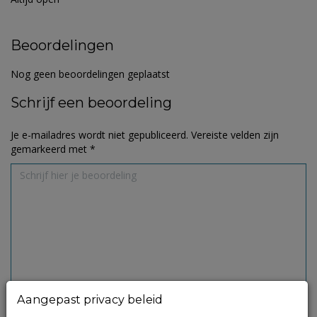
Beoordelingen
Nog geen beoordelingen geplaatst
Schrijf een beoordeling
Je e-mailadres wordt niet gepubliceerd.
Vereiste velden zijn
gemarkeerd met
*
Aangepast privacy beleid