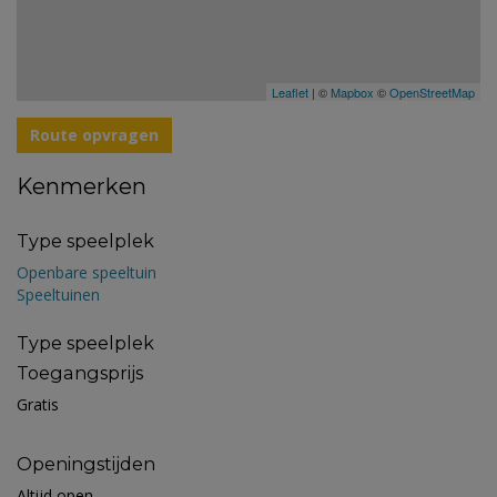
Leaflet
| ©
Mapbox
©
OpenStreetMap
Route opvragen
Kenmerken
Type speelplek
Openbare speeltuin
Speeltuinen
Type speelplek
Toegangsprijs
Gratis
Openingstijden
Altijd open