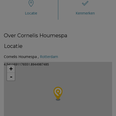
Locatie
Kenmerken
Over Cornelis Houmespa
Locatie
Cornelis Houmespa ,
Rotterdam
4.5411691176551.8944987485
+
-