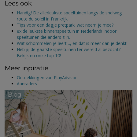
Lees ook
Handig! De allerleukste speeltuinen langs de snelweg
route du soleil in Frankrijk
Tips voor een dagje pretpark; wat neem je mee?
8x de leukste binnenspeeltuin in Nederland! Indoor
speeltuinen die anders zijn.
Wat schommelen je leert…, en dat is meer dan je denkt!
Heb jij de gaafste speeltuinen ter wereld al bezocht?
Bekijk nu onze top 10!
Meer inpiratie
Ontdekkingen van PlayAdvisor
Aanraders
Blog