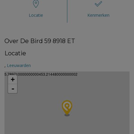
Locatie
Kenmerken
Over De Bird 59 8918 ET
Locatie
,
Leeuwarden
5.789710000000000453.214480000000002
+
-