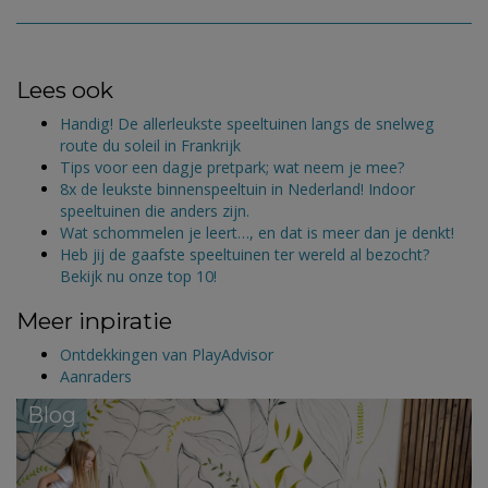
Lees ook
Handig! De allerleukste speeltuinen langs de snelweg
route du soleil in Frankrijk
Tips voor een dagje pretpark; wat neem je mee?
8x de leukste binnenspeeltuin in Nederland! Indoor
speeltuinen die anders zijn.
Wat schommelen je leert…, en dat is meer dan je denkt!
Heb jij de gaafste speeltuinen ter wereld al bezocht?
Bekijk nu onze top 10!
Meer inpiratie
Ontdekkingen van PlayAdvisor
Aanraders
Blog