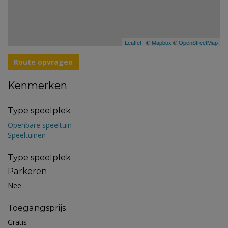
Leaflet
| ©
Mapbox
©
OpenStreetMap
Route opvragen
Kenmerken
Type speelplek
Openbare speeltuin
Speeltuinen
Type speelplek
Parkeren
Nee
Toegangsprijs
Gratis