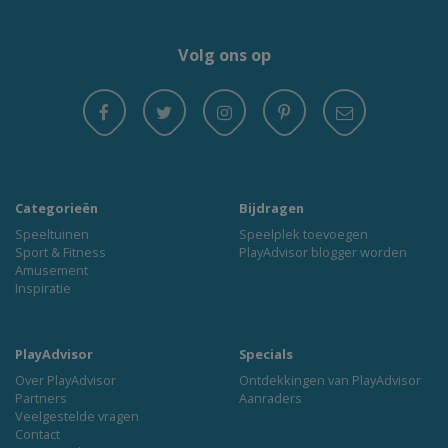
Volg ons op
Categorieën
Bijdragen
Speeltuinen
Speelplek toevoegen
Sport & Fitness
PlayAdvisor blogger worden
Amusement
Inspiratie
PlayAdvisor
Specials
Over PlayAdvisor
Ontdekkingen van PlayAdvisor
Partners
Aanraders
Veelgestelde vragen
Contact