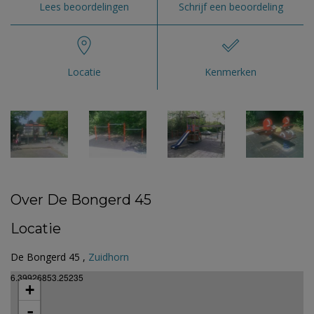
Lees beoordelingen
Schrijf een beoordeling
Locatie
Kenmerken
Over De Bongerd 45
Locatie
De Bongerd 45 ,
Zuidhorn
6.39926853.25235
+
-