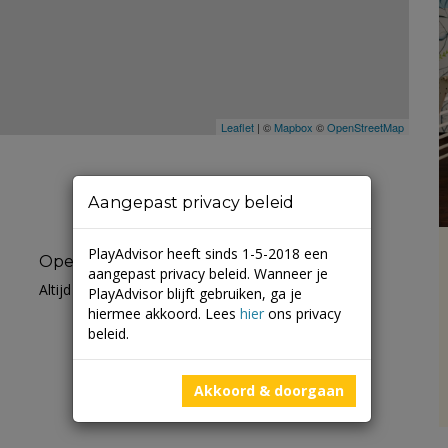
Leaflet
| ©
Mapbox
©
OpenStreetMap
Aangepast privacy beleid
PlayAdvisor heeft sinds 1-5-2018 een
Openingstijden
aangepast privacy beleid. Wanneer je
Altijd open
PlayAdvisor blijft gebruiken, ga je
hiermee akkoord. Lees
hier
ons privacy
beleid.
Akkoord & doorgaan