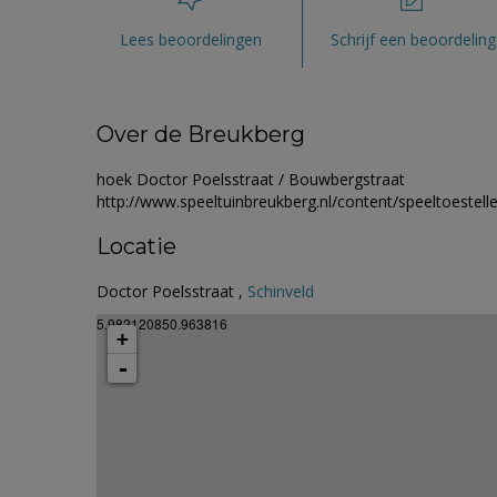
Lees beoordelingen
Schrijf een beoordeling
Over de Breukberg
hoek Doctor Poelsstraat / Bouwbergstraat
http://www.speeltuinbreukberg.nl/content/speeltoestell
Locatie
Doctor Poelsstraat ,
Schinveld
5.982120850.963816
+
-