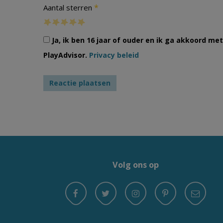
*
Aantal sterren
Ja, ik ben 16 jaar of ouder en ik ga akkoord m
PlayAdvisor.
Privacy beleid
Volg ons op