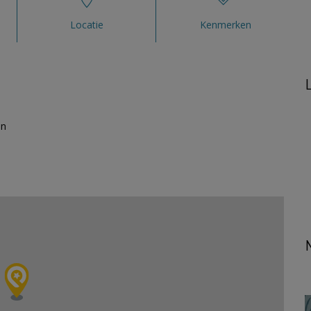
Locatie
Kenmerken
en