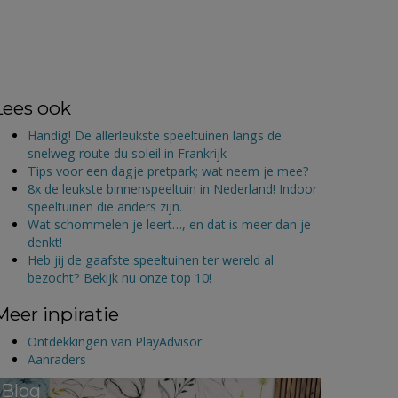
Lees ook
Handig! De allerleukste speeltuinen langs de
snelweg route du soleil in Frankrijk
Tips voor een dagje pretpark; wat neem je mee?
8x de leukste binnenspeeltuin in Nederland! Indoor
speeltuinen die anders zijn.
Wat schommelen je leert…, en dat is meer dan je
denkt!
Heb jij de gaafste speeltuinen ter wereld al
bezocht? Bekijk nu onze top 10!
Meer inpiratie
Ontdekkingen van PlayAdvisor
Aanraders
Blog