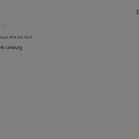
 juli 2014 om 16:27
erk Limburg