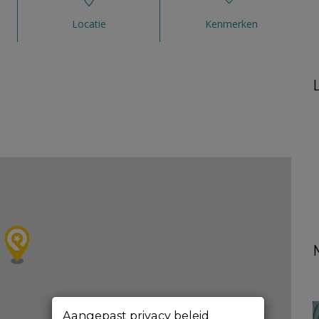
Locatie
Kenmerken
Aangepast privacy beleid