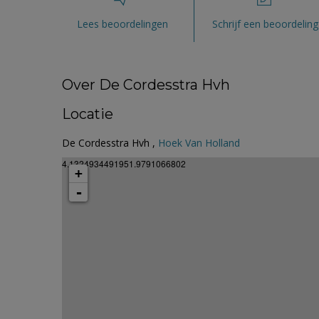
Lees beoordelingen
Schrijf een beoordeling
Over De Cordesstra Hvh
Locatie
De Cordesstra Hvh ,
Hoek Van Holland
4.1324934491951.9791066802
+
-