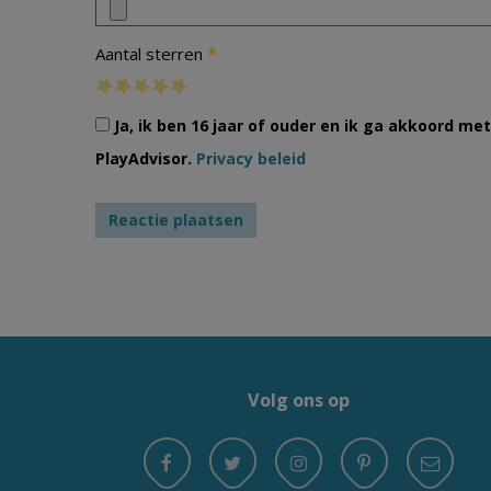
*
Aantal sterren
Ja, ik ben 16 jaar of ouder en ik ga akkoord m
PlayAdvisor.
Privacy beleid
Volg ons op