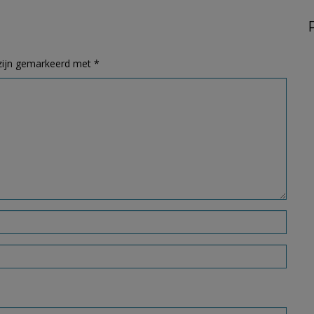
 zijn gemarkeerd met
*