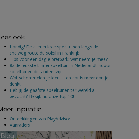
Lees ook
Handig! De allerleukste speeltuinen langs de
snelweg route du soleil in Frankrijk
Tips voor een dagje pretpark; wat neem je mee?
8x de leukste binnenspeeltuin in Nederland! Indoor
speeltuinen die anders zijn.
Wat schommelen je leert…, en dat is meer dan je
denkt!
Heb jij de gaafste speeltuinen ter wereld al
bezocht? Bekijk nu onze top 10!
Meer inpiratie
Ontdekkingen van PlayAdvisor
Aanraders
Blog