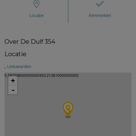
Locatie
Kenmerken
Over De Dulf 354
Locatie
,
Leeuwarden
5.797208000000000453.213810000000002
+
-