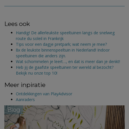
Lees ook
Handig! De allerleukste speeltuinen langs de snelweg
route du soleil in Frankrijk
Tips voor een dagje pretpark; wat neem je mee?
8x de leukste binnenspeeltuin in Nederland! Indoor
speeltuinen die anders zijn.
Wat schommelen je leert…, en dat is meer dan je denkt!
Heb jij de gaafste speeltuinen ter wereld al bezocht?
Bekijk nu onze top 10!
Meer inpiratie
Ontdekkingen van PlayAdvisor
Aanraders
Blog