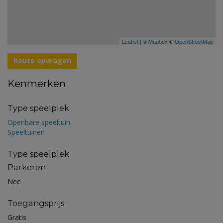
Leaflet
| ©
Mapbox
©
OpenStreetMap
Route opvragen
Kenmerken
Type speelplek
Openbare speeltuin
Speeltuinen
Type speelplek
Parkeren
Nee
Toegangsprijs
Gratis