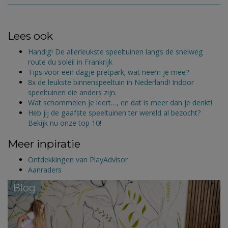
Lees ook
Handig! De allerleukste speeltuinen langs de snelweg
route du soleil in Frankrijk
Tips voor een dagje pretpark; wat neem je mee?
8x de leukste binnenspeeltuin in Nederland! Indoor
speeltuinen die anders zijn.
Wat schommelen je leert…, en dat is meer dan je denkt!
Heb jij de gaafste speeltuinen ter wereld al bezocht?
Bekijk nu onze top 10!
Meer inpiratie
Ontdekkingen van PlayAdvisor
Aanraders
Blog