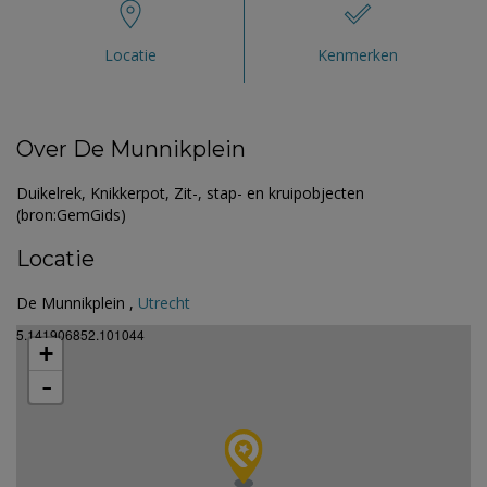
Locatie
Kenmerken
Over De Munnikplein
Duikelrek, Knikkerpot, Zit-, stap- en kruipobjecten
(bron:GemGids)
Locatie
De Munnikplein ,
Utrecht
5.141906852.101044
+
-