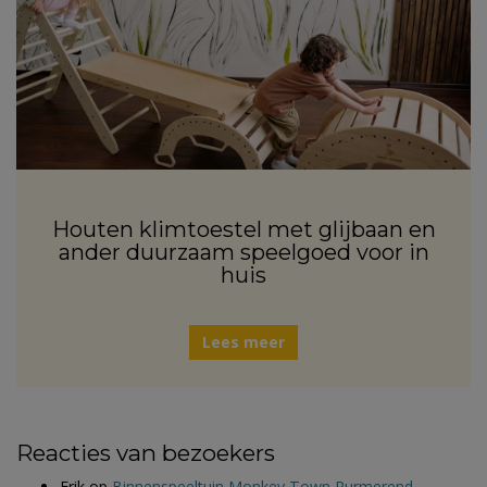
Houten klimtoestel met glijbaan en
ander duurzaam speelgoed voor in
huis
Lees meer
Reacties van bezoekers
Erik
op
Binnenspeeltuin Monkey Town Purmerend