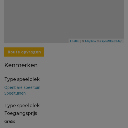
Leaflet
| ©
Mapbox
©
OpenStreetMap
Route opvragen
Kenmerken
Type speelplek
Openbare speeltuin
Speeltuinen
Type speelplek
Toegangsprijs
Gratis