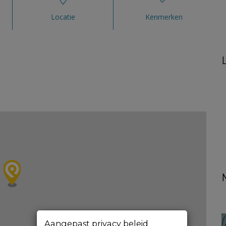
Locatie
Kenmerken
Aangepast privacy beleid