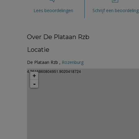
Lees beoordelingen
Schrijf een beoordeling
Over De Plataan Rzb
Locatie
De Plataan Rzb ,
Rozenburg
4.2616860804951.9020418724
+
-