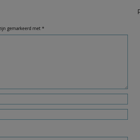
 zijn gemarkeerd met
*