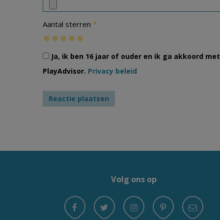
*
Aantal sterren
Ja, ik ben 16 jaar of ouder en ik ga akkoord m
PlayAdvisor.
Privacy beleid
Volg ons op