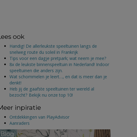
Lees ook
Handig! De allerleukste speeltuinen langs de
snelweg route du soleil in Frankrijk
Tips voor een dagje pretpark; wat neem je mee?
8x de leukste binnenspeeltuin in Nederland! Indoor
speeltuinen die anders zijn.
Wat schommelen je leert…, en dat is meer dan je
denkt!
Heb jij de gaafste speeltuinen ter wereld al
bezocht? Bekijk nu onze top 10!
Meer inpiratie
Ontdekkingen van PlayAdvisor
Aanraders
Blog