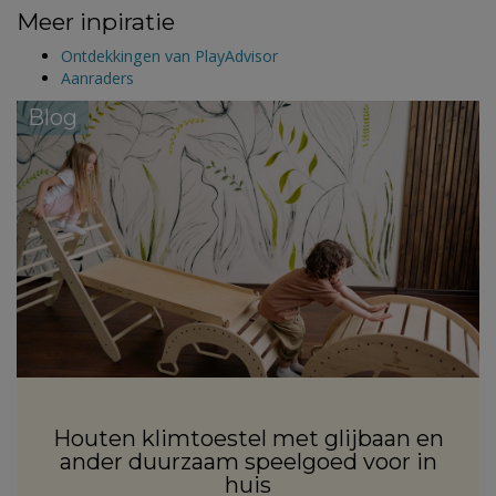
Meer inpiratie
Ontdekkingen van PlayAdvisor
Aanraders
Blog
Houten klimtoestel met glijbaan en
ander duurzaam speelgoed voor in
huis