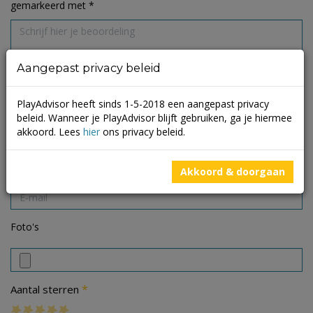
gemarkeerd met
*
Aangepast privacy beleid
PlayAdvisor heeft sinds 1-5-2018 een aangepast privacy
beleid. Wanneer je PlayAdvisor blijft gebruiken, ga je hiermee
akkoord. Lees
hier
ons privacy beleid.
Akkoord & doorgaan
Foto's
*
Aantal sterren