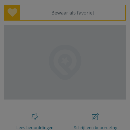
Bewaar als favoriet
Lees beoordelingen
Schrijf een beoordeling