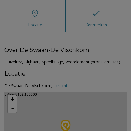
Locatie
Kenmerken
Over De Swaan-De Vischkom
Duikelrek, Glijbaan, Speelhuisje, Veerelement (bron:GemGids)
Locatie
De Swaan-De Vischkom ,
Utrecht
5.02203152.105506
+
-