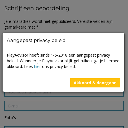
Schrijf een beoordeling
Je e-mailadres wordt niet gepubliceerd.
Vereiste velden zijn
gemarkeerd met
*
Aangepast privacy beleid
PlayAdvisor heeft sinds 1-5-2018 een aangepast privacy
beleid. Wanneer je PlayAdvisor blijft gebruiken, ga je hiermee
akkoord. Lees
hier
ons privacy beleid.
Akkoord & doorgaan
Foto's