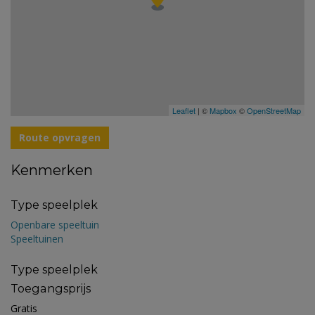
Leaflet
| ©
Mapbox
©
OpenStreetMap
Route opvragen
Kenmerken
Type speelplek
Openbare speeltuin
Speeltuinen
Type speelplek
Toegangsprijs
Gratis