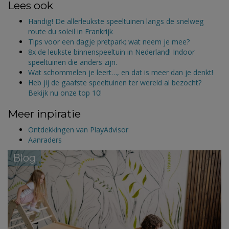
Lees ook
Handig! De allerleukste speeltuinen langs de snelweg
route du soleil in Frankrijk
Tips voor een dagje pretpark; wat neem je mee?
8x de leukste binnenspeeltuin in Nederland! Indoor
speeltuinen die anders zijn.
Wat schommelen je leert…, en dat is meer dan je denkt!
Heb jij de gaafste speeltuinen ter wereld al bezocht?
Bekijk nu onze top 10!
Meer inpiratie
Ontdekkingen van PlayAdvisor
Aanraders
Blog