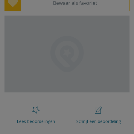
Bewaar als favoriet
Lees beoordelingen
Schrijf een beoordeling