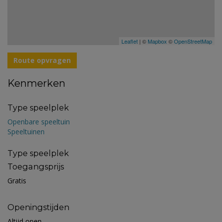
Leaflet
| ©
Mapbox
©
OpenStreetMap
Route opvragen
Kenmerken
Type speelplek
Openbare speeltuin
Speeltuinen
Type speelplek
Toegangsprijs
Gratis
Openingstijden
Altijd open