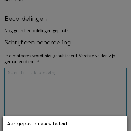
Beoordelingen
Nog geen beoordelingen geplaatst
Schrijf een beoordeling
Je e-mailadres wordt niet gepubliceerd.
Vereiste velden zijn
gemarkeerd met
*
Aangepast privacy beleid