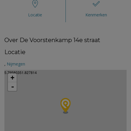
Locatie
Kenmerken
Over De Voorstenkamp 14e straat
Locatie
,
Nijmegen
5.79580351.827814
+
-