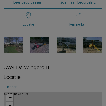
Lees beoordelingen
Schrijf een beoordeling
Locatie
Kenmerken
Over De Wingerd 11
Locatie
,
Heerlen
5.96342850.87126
+
-