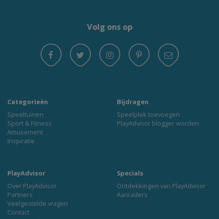
Volg ons op
Categorieën
Bijdragen
Speeltuinen
Speelplek toevoegen
Sport & Fitness
PlayAdvisor blogger worden
Amusement
Inspiratie
PlayAdvisor
Specials
Over PlayAdvisor
Ontdekkingen van PlayAdvisor
Partners
Aanraders
Veelgestelde vragen
Contact