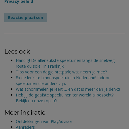
Privacy beleid
Lees ook
Handig! De allerleukste speeltuinen langs de snelweg
route du soleil in Frankrijk
Tips voor een dagje pretpark; wat neem je mee?
8x de leukste binnenspeeltuin in Nederland! Indoor
speeltuinen die anders zijn.
Wat schommelen je leert…, en dat is meer dan je denkt!
Heb jij de gaafste speeltuinen ter wereld al bezocht?
Bekijk nu onze top 10!
Meer inpiratie
Ontdekkingen van PlayAdvisor
Aanraders