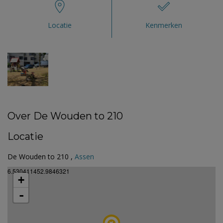
Locatie
Kenmerken
Over De Wouden to 210
Locatie
De Wouden to 210 ,
Assen
6.530411452.9846321
+
-