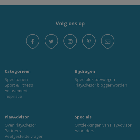
Volg ons op
Categorieën
Bijdragen
Speeltuinen
Speelplek toevoegen
Sport & Fitness
PlayAdvisor blogger worden
Amusement
Inspiratie
PlayAdvisor
Specials
Over PlayAdvisor
Ontdekkingen van PlayAdvisor
Partners
Aanraders
Veelgestelde vragen