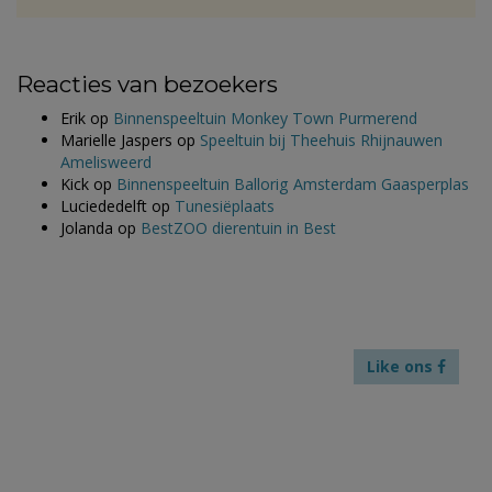
Reacties van bezoekers
Erik
op
Binnenspeeltuin Monkey Town Purmerend
Marielle Jaspers
op
Speeltuin bij Theehuis Rhijnauwen
Amelisweerd
Kick
op
Binnenspeeltuin Ballorig Amsterdam Gaasperplas
Luciededelft
op
Tunesiëplaats
Jolanda
op
BestZOO dierentuin in Best
Like ons