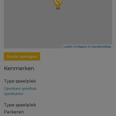
Leaflet
| ©
Mapbox
©
OpenStreetMap
Route opvragen
Kenmerken
Type speelplek
Openbare speeltuin
Speeltuinen
Type speelplek
Parkeren