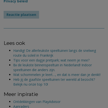
Privacy beleid
Lees ook
Handig! De allerleukste speeltuinen langs de snelweg
route du soleil in Frankrijk
Tips voor een dagje pretpark; wat neem je mee?
8x de leukste binnenspeeltuin in Nederland! Indoor
speeltuinen die anders zijn.
Wat schommelen je leert…, en dat is meer dan je denkt!
Heb jij de gaafste speeltuinen ter wereld al bezocht?
Bekijk nu onze top 10!
Meer inpiratie
Ontdekkingen van PlayAdvisor
Aanraders