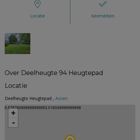
Locatie
Kenmerken
Over Deelheugte 94 Heugtepad
Locatie
Deelheugte Heugtepad ,
Assen
6.578784999999999953.018349999999998
+
-