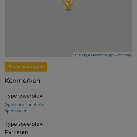
Leaflet
| ©
Mapbox
©
OpenStreetMap
Route opvragen
Kenmerken
Type speelplek
Openbare speeltuin
Speeltuinen
Type speelplek
Parkeren