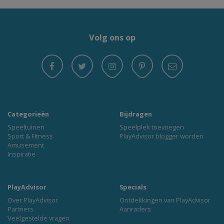
Volg ons op
Categorieën
Bijdragen
Speeltuinen
Speelplek toevoegen
Sport & Fitness
PlayAdvisor blogger worden
Amusement
Inspiratie
PlayAdvisor
Specials
Over PlayAdvisor
Ontdekkingen van PlayAdvisor
Partners
Aanraders
Veelgestelde vragen