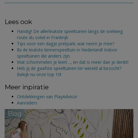
Lees ook
Handig! De allerleukste speeltuinen langs de snelweg
route du soleil in Frankrijk
Tips voor een dagje pretpark; wat neem je mee?
8x de leukste binnenspeeltuin in Nederland! Indoor
speeltuinen die anders zijn.
Wat schommelen je leert…, en dat is meer dan je denkt!
Heb jij de gaafste speeltuinen ter wereld al bezocht?
Bekijk nu onze top 10!
Meer inpiratie
Ontdekkingen van PlayAdvisor
Aanraders
Blog