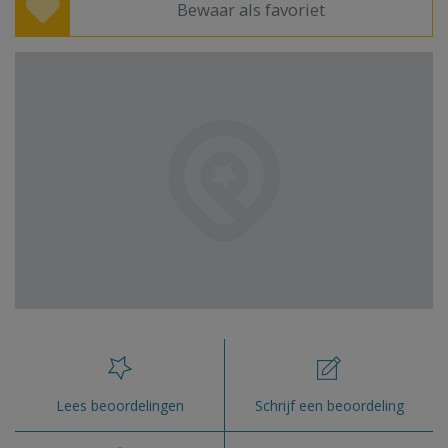
Bewaar als favoriet
Lees beoordelingen
Schrijf een beoordeling