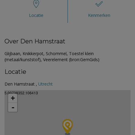
Locatie
Kenmerken
Over Den Hamstraat
Glijbaan, Knikkerpot, Schommel, Toestel klein
(metaal/kunststof), Veerelement (bron:GemGids)
Locatie
Den Hamstraat ,
Utrecht
5.00738352.106413
+
-