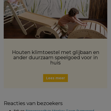
Houten klimtoestel met glijbaan en
ander duurzaam speelgoed voor in
huis
Lees meer
Reacties van bezoekers
Erik
op
Binnenspeeltuin Monkey Town Purmerend