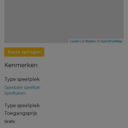
Leaflet
| ©
Mapbox
©
OpenStreetMap
Route opvragen
Kenmerken
Type speelplek
Openbare speeltuin
Speeltuinen
Type speelplek
Toegangsprijs
Gratis