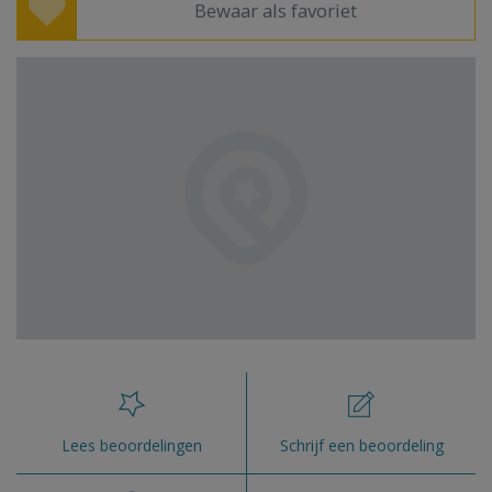
Bewaar als favoriet
Lees beoordelingen
Schrijf een beoordeling