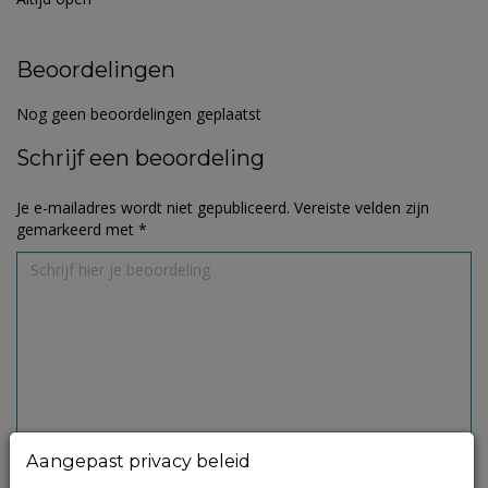
Beoordelingen
Nog geen beoordelingen geplaatst
Schrijf een beoordeling
Je e-mailadres wordt niet gepubliceerd.
Vereiste velden zijn
gemarkeerd met
*
Aangepast privacy beleid