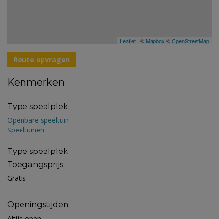
Leaflet
| ©
Mapbox
©
OpenStreetMap
Route opvragen
Kenmerken
Type speelplek
Openbare speeltuin
Speeltuinen
Type speelplek
Toegangsprijs
Gratis
Openingstijden
Altijd open