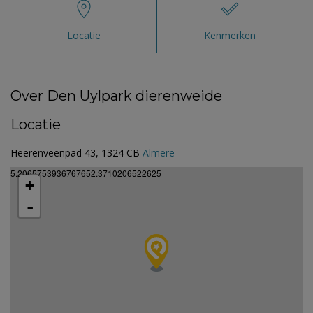
Locatie
Kenmerken
Over Den Uylpark dierenweide
Locatie
Heerenveenpad 43, 1324 CB
Almere
5.2065753936767652.3710206522625
+
-