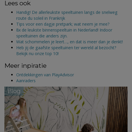
Lees ook
Handig! De allerleukste speeltuinen langs de snelweg
route du soleil in Frankrijk
Tips voor een dagje pretpark; wat neem je mee?
8x de leukste binnenspeeltuin in Nederland! Indoor
speeltuinen die anders zijn.
Wat schommelen je leert…, en dat is meer dan je denkt!
Heb jij de gaafste speeltuinen ter wereld al bezocht?
Bekijk nu onze top 10!
Meer inpiratie
Ontdekkingen van PlayAdvisor
Aanraders
Blog