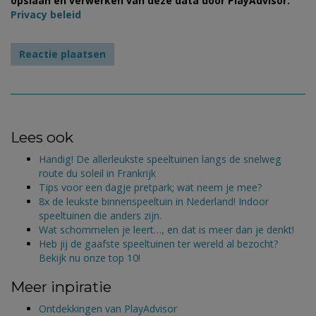
opslaan en verwerken van deze data door PlayAdvisor.
Privacy beleid
Lees ook
Handig! De allerleukste speeltuinen langs de snelweg
route du soleil in Frankrijk
Tips voor een dagje pretpark; wat neem je mee?
8x de leukste binnenspeeltuin in Nederland! Indoor
speeltuinen die anders zijn.
Wat schommelen je leert…, en dat is meer dan je denkt!
Heb jij de gaafste speeltuinen ter wereld al bezocht?
Bekijk nu onze top 10!
Meer inpiratie
Ontdekkingen van PlayAdvisor