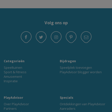
Volg ons op
Categorieën
Bijdragen
Speeltuinen
Speelplek toevoegen
Sport & Fitness
PlayAdvisor blogger worden
Amusement
Inspiratie
PlayAdvisor
Specials
Over PlayAdvisor
Ontdekkingen van PlayAdvisor
Partners
Aanraders