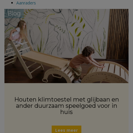
Aanraders
Blog
Houten klimtoestel met glijbaan en
ander duurzaam speelgoed voor in
huis
Lees meer