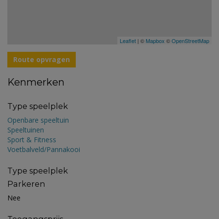
Leaflet
| ©
Mapbox
©
OpenStreetMap
Route opvragen
Kenmerken
Type speelplek
Openbare speeltuin
Speeltuinen
Sport & Fitness
Voetbalveld/Pannakooi
Type speelplek
Parkeren
Nee