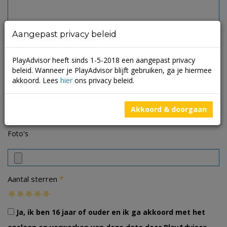
Aangepast privacy beleid
PlayAdvisor heeft sinds 1-5-2018 een aangepast privacy
beleid. Wanneer je PlayAdvisor blijft gebruiken, ga je hiermee
akkoord. Lees
hier
ons privacy beleid.
Akkoord & doorgaan
Foto's
*
Aantal sterren
Ja, ik ben 16 jaar of ouder en ik ga akkoord met het