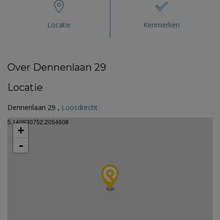
Locatie
Kenmerken
Over Dennenlaan 29
Locatie
Dennenlaan 29 ,
Loosdrecht
5.140930752.2054608
+
-