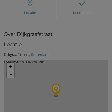
Locatie
Kenmerken
Over Dijkgraafstraat
Locatie
Dijkgraafstraat ,
Rotterdam
4.564325101351.8997667928
+
-