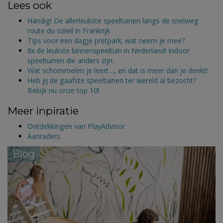
Lees ook
Handig! De allerleukste speeltuinen langs de snelweg
route du soleil in Frankrijk
Tips voor een dagje pretpark; wat neem je mee?
8x de leukste binnenspeeltuin in Nederland! Indoor
speeltuinen die anders zijn.
Wat schommelen je leert…, en dat is meer dan je denkt!
Heb jij de gaafste speeltuinen ter wereld al bezocht?
Bekijk nu onze top 10!
Meer inpiratie
Ontdekkingen van PlayAdvisor
Aanraders
Blog