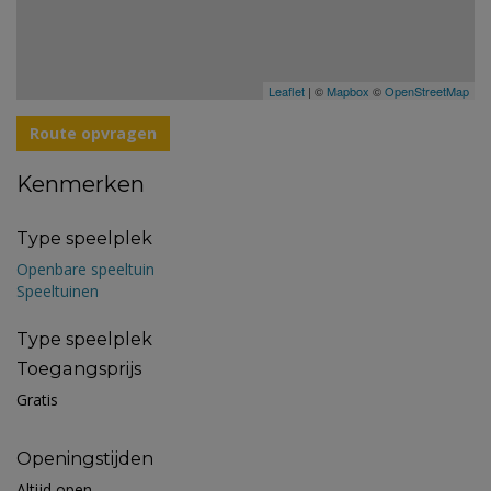
Leaflet
| ©
Mapbox
©
OpenStreetMap
Route opvragen
Kenmerken
Type speelplek
Openbare speeltuin
Speeltuinen
Type speelplek
Toegangsprijs
Gratis
Openingstijden
Altijd open