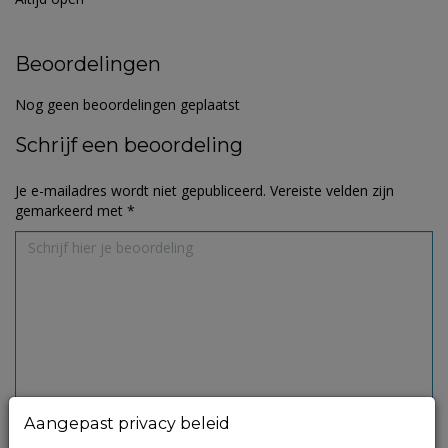
Beoordelingen
Nog geen beoordelingen geplaatst
Schrijf een beoordeling
Je e-mailadres wordt niet gepubliceerd.
Vereiste velden zijn
gemarkeerd met
*
Aangepast privacy beleid