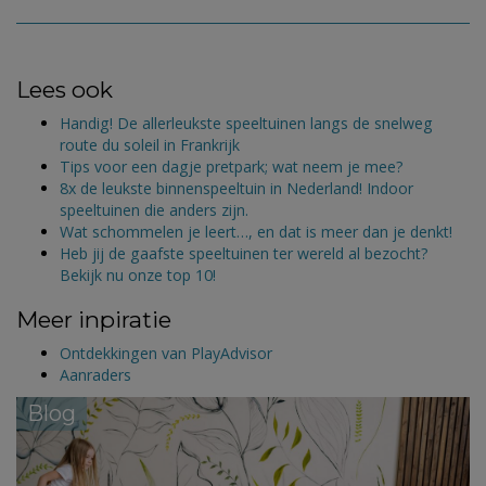
Lees ook
Handig! De allerleukste speeltuinen langs de snelweg
route du soleil in Frankrijk
Tips voor een dagje pretpark; wat neem je mee?
8x de leukste binnenspeeltuin in Nederland! Indoor
speeltuinen die anders zijn.
Wat schommelen je leert…, en dat is meer dan je denkt!
Heb jij de gaafste speeltuinen ter wereld al bezocht?
Bekijk nu onze top 10!
Meer inpiratie
Ontdekkingen van PlayAdvisor
Aanraders
Blog