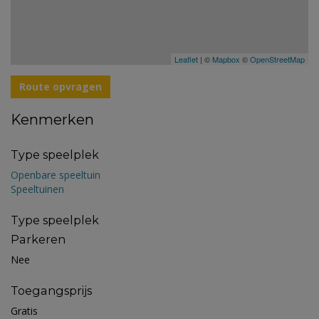
Leaflet
| ©
Mapbox
©
OpenStreetMap
Route opvragen
Kenmerken
Type speelplek
Openbare speeltuin
Speeltuinen
Type speelplek
Parkeren
Nee
Toegangsprijs
Gratis