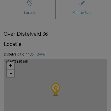
Locatie
Kenmerken
Over Distelveld 36
Locatie
Distelveld t.o nr 36 ,
Bavel
4.8316751.57195
+
-