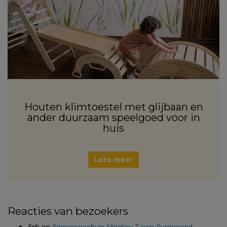
Houten klimtoestel met glijbaan en
ander duurzaam speelgoed voor in
huis
Lees meer
Reacties van bezoekers
Erik
op
Binnenspeeltuin Monkey Town Purmerend