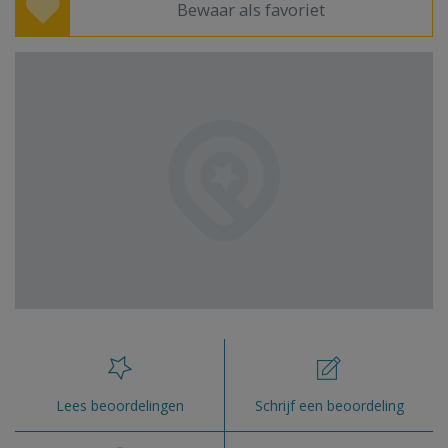
Bewaar als favoriet
Lees beoordelingen
Schrijf een beoordeling