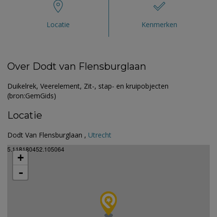
Locatie
Kenmerken
Over Dodt van Flensburglaan
Duikelrek, Veerelement, Zit-, stap- en kruipobjecten
(bron:GemGids)
Locatie
Dodt Van Flensburglaan ,
Utrecht
5.118180452.105064
+
-