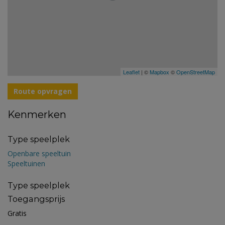
Leaflet
| ©
Mapbox
©
OpenStreetMap
Route opvragen
Kenmerken
Type speelplek
Openbare speeltuin
Speeltuinen
Type speelplek
Toegangsprijs
Gratis