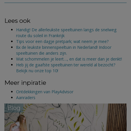
Lees ook
Handig! De allerleukste speeltuinen langs de snelweg
route du soleil in Frankrijk
Tips voor een dagje pretpark; wat neem je mee?
8x de leukste binnenspeeltuin in Nederland! Indoor
speeltuinen die anders zijn.
Wat schommelen je leert…, en dat is meer dan je denkt!
Heb jij de gaafste speeltuinen ter wereld al bezocht?
Bekijk nu onze top 10!
Meer inpiratie
Ontdekkingen van PlayAdvisor
Aanraders
Blog