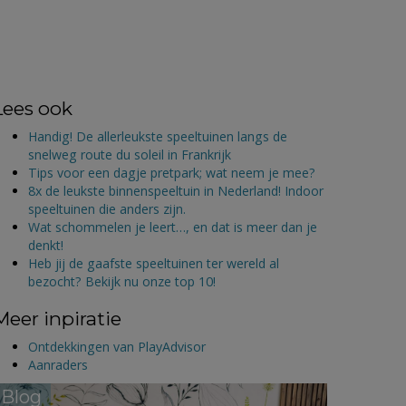
Lees ook
Handig! De allerleukste speeltuinen langs de
snelweg route du soleil in Frankrijk
Tips voor een dagje pretpark; wat neem je mee?
8x de leukste binnenspeeltuin in Nederland! Indoor
speeltuinen die anders zijn.
Wat schommelen je leert…, en dat is meer dan je
denkt!
Heb jij de gaafste speeltuinen ter wereld al
bezocht? Bekijk nu onze top 10!
Meer inpiratie
Ontdekkingen van PlayAdvisor
Aanraders
Blog