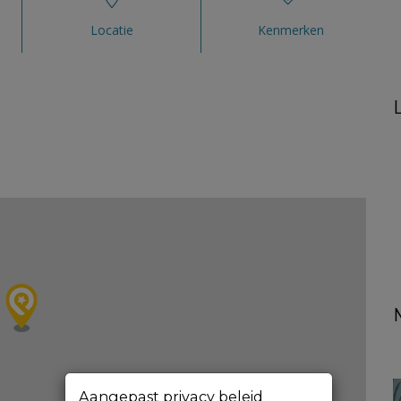
Locatie
Kenmerken
Aangepast privacy beleid