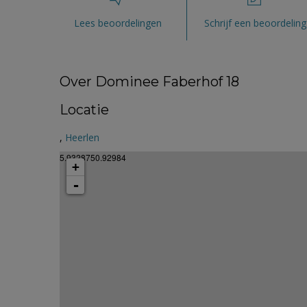
Lees beoordelingen
Schrijf een beoordeling
Over Dominee Faberhof 18
Locatie
,
Heerlen
5.9328750.92984
+
-