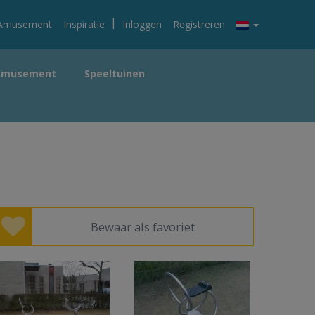
|
Amusement
Inspiratie
Inloggen
Registreren
Amusement
Speeltuinen
Bewaar als favoriet