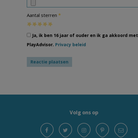
*
Aantal sterren
Ja, ik ben 16 jaar of ouder en ik ga akkoord m
PlayAdvisor.
Privacy beleid
Volg ons op