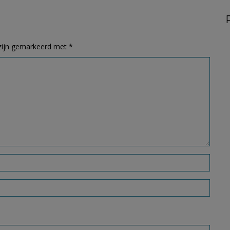
 zijn gemarkeerd met
*