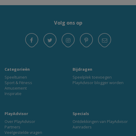
Volg ons op
Categorieën
Bijdragen
Speeltuinen
Speelplek toevoegen
Sport & Fitness
PlayAdvisor blogger worden
Amusement
Inspiratie
PlayAdvisor
Specials
Over PlayAdvisor
Ontdekkingen van PlayAdvisor
Partners
Aanraders
Veelgestelde vragen