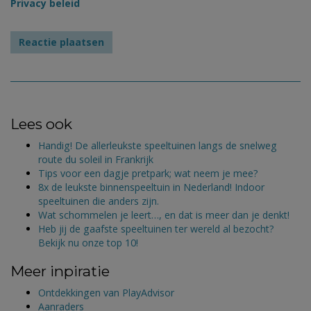
Privacy beleid
Lees ook
Handig! De allerleukste speeltuinen langs de snelweg
route du soleil in Frankrijk
Tips voor een dagje pretpark; wat neem je mee?
8x de leukste binnenspeeltuin in Nederland! Indoor
speeltuinen die anders zijn.
Wat schommelen je leert…, en dat is meer dan je denkt!
Heb jij de gaafste speeltuinen ter wereld al bezocht?
Bekijk nu onze top 10!
Meer inpiratie
Ontdekkingen van PlayAdvisor
Aanraders