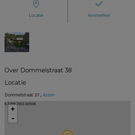
Locatie
Kenmerken
Over Dommelstraat 38
Locatie
Dommelstraat 37 ,
Assen
6.53967653.00506
+
-