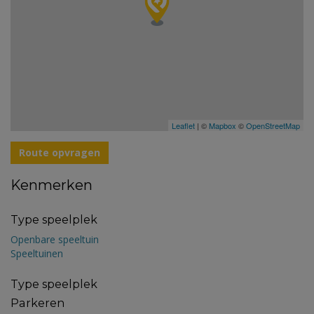
Leaflet
| ©
Mapbox
©
OpenStreetMap
Route opvragen
Kenmerken
Type speelplek
Openbare speeltuin
Speeltuinen
Type speelplek
Parkeren