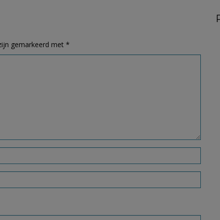
 zijn gemarkeerd met
*