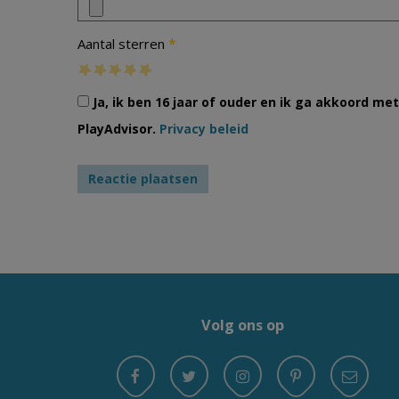
*
Aantal sterren
Ja, ik ben 16 jaar of ouder en ik ga akkoord m
PlayAdvisor.
Privacy beleid
Volg ons op