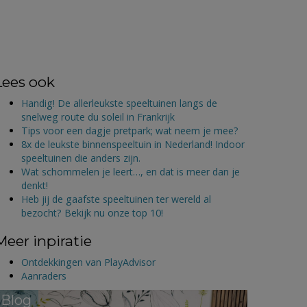
Lees ook
Handig! De allerleukste speeltuinen langs de
snelweg route du soleil in Frankrijk
Tips voor een dagje pretpark; wat neem je mee?
8x de leukste binnenspeeltuin in Nederland! Indoor
speeltuinen die anders zijn.
Wat schommelen je leert…, en dat is meer dan je
denkt!
Heb jij de gaafste speeltuinen ter wereld al
bezocht? Bekijk nu onze top 10!
Meer inpiratie
Ontdekkingen van PlayAdvisor
Aanraders
Blog