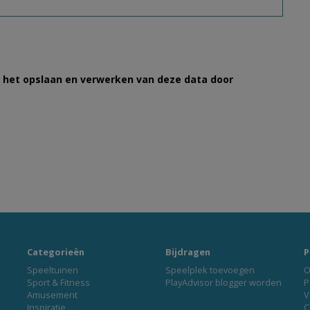
et het opslaan en verwerken van deze data door
Categorieën
Bijdragen
P
Speeltuinen
Speelplek toevoegen
O
Sport & Fitness
PlayAdvisor blogger worden
P
Amusement
V
Inspiratie
C