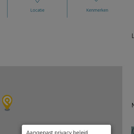
Locatie
Kenmerken
Aangepast privacy beleid