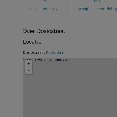
Lees beoordelingen
Schrijf een beoordeling
Over Dosiostraat
Locatie
Dosiostraat ,
Rotterdam
4.5568611203751.9358806996
+
-