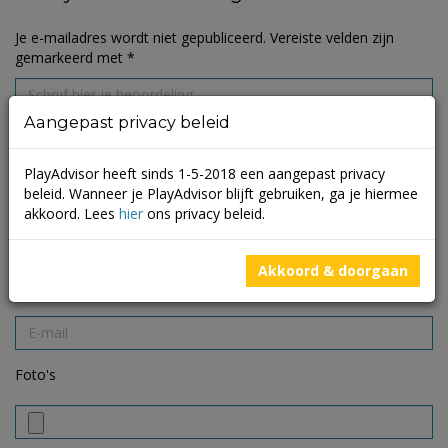
Je e-mailadres wordt niet gepubliceerd.
Vereiste velden zijn
gemarkeerd met
*
Aangepast privacy beleid
PlayAdvisor heeft sinds 1-5-2018 een aangepast privacy
beleid. Wanneer je PlayAdvisor blijft gebruiken, ga je hiermee
akkoord. Lees
hier
ons privacy beleid.
Akkoord & doorgaan
Foto's