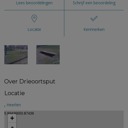
Lees beoordelingen
Schrijf een beoordeling
Locatie
Kenmerken
Over Drieoortsput
Locatie
,
Heerlen
5.99436650.87436
+
-