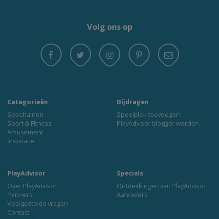
Volg ons op
Categorieën
Bijdragen
Speeltuinen
Speelplek toevoegen
Sport & Fitness
PlayAdvisor blogger worden
Amusement
Inspiratie
PlayAdvisor
Specials
Over PlayAdvisor
Ontdekkingen van PlayAdvisor
Partners
Aanraders
Veelgestelde vragen
Contact