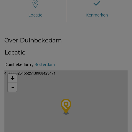
Locatie
Kenmerken
Over Duinbekedam
Locatie
Duinbekedam ,
Rotterdam
4.5660625455251.8968423471
+
-