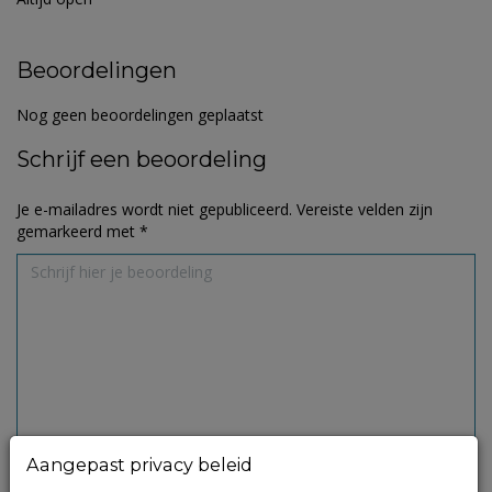
Beoordelingen
Nog geen beoordelingen geplaatst
Schrijf een beoordeling
Je e-mailadres wordt niet gepubliceerd.
Vereiste velden zijn
gemarkeerd met
*
Aangepast privacy beleid