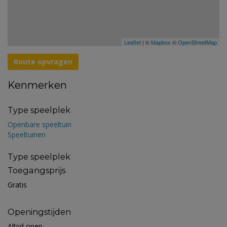
Leaflet
| ©
Mapbox
©
OpenStreetMap
Route opvragen
Kenmerken
Type speelplek
Openbare speeltuin
Speeltuinen
Type speelplek
Toegangsprijs
Gratis
Openingstijden
Altijd open