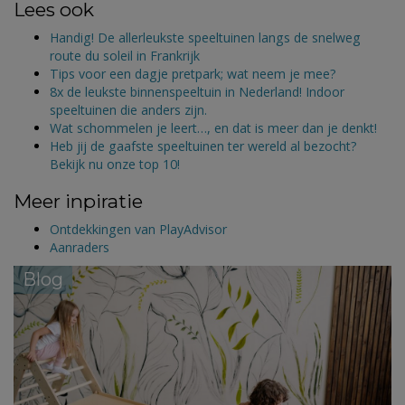
Lees ook
Handig! De allerleukste speeltuinen langs de snelweg
route du soleil in Frankrijk
Tips voor een dagje pretpark; wat neem je mee?
8x de leukste binnenspeeltuin in Nederland! Indoor
speeltuinen die anders zijn.
Wat schommelen je leert…, en dat is meer dan je denkt!
Heb jij de gaafste speeltuinen ter wereld al bezocht?
Bekijk nu onze top 10!
Meer inpiratie
Ontdekkingen van PlayAdvisor
Aanraders
Blog