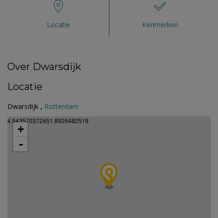
Locatie
Kenmerken
Over Dwarsdijk
Locatie
Dwarsdijk ,
Rotterdam
4.543570372451.8926482519
+
-