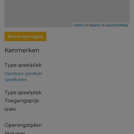
Leaflet
| ©
Mapbox
©
OpenStreetMap
Route opvragen
Kenmerken
Type speelplek
Openbare speeltuin
Speeltuinen
Type speelplek
Toegangsprijs
Gratis
Openingstijden
Altijd open