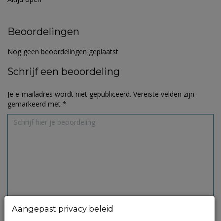
Beoordelingen
Nog geen beoordelingen geplaatst
Schrijf een beoordeling
Je e-mailadres wordt niet gepubliceerd.
Vereiste velden zijn
gemarkeerd met
*
Aangepast privacy beleid