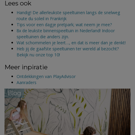
Lees ook
Handig! De allerleukste speeltuinen langs de snelweg
route du soleil in Frankrijk
Tips voor een dagje pretpark; wat neem je mee?
8x de leukste binnenspeeltuin in Nederland! Indoor
speeltuinen die anders zijn.
Wat schommelen je leert…, en dat is meer dan je denkt!
Heb jij de gaafste speeltuinen ter wereld al bezocht?
Bekijk nu onze top 10!
Meer inpiratie
Ontdekkingen van PlayAdvisor
Aanraders
Blog