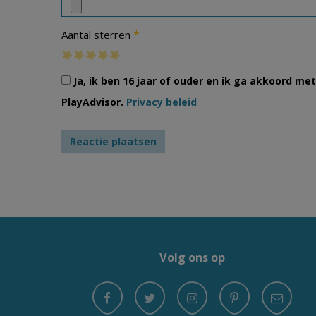
*
Aantal sterren
Ja, ik ben 16 jaar of ouder en ik ga akkoord m
PlayAdvisor.
Privacy beleid
Volg ons op