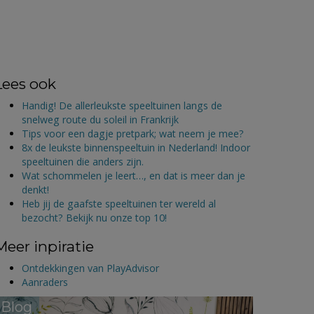
Lees ook
Handig! De allerleukste speeltuinen langs de
snelweg route du soleil in Frankrijk
Tips voor een dagje pretpark; wat neem je mee?
8x de leukste binnenspeeltuin in Nederland! Indoor
speeltuinen die anders zijn.
Wat schommelen je leert…, en dat is meer dan je
denkt!
Heb jij de gaafste speeltuinen ter wereld al
bezocht? Bekijk nu onze top 10!
Meer inpiratie
Ontdekkingen van PlayAdvisor
Aanraders
Blog