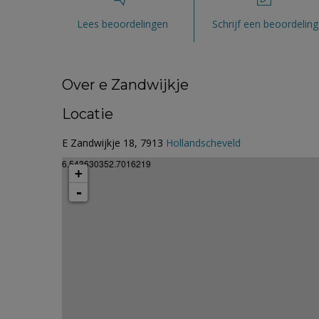
Lees beoordelingen
Schrijf een beoordeling
Over e Zandwijkje
Locatie
E Zandwijkje 18, 7913
Hollandscheveld
6.543630352.7016219
+
-