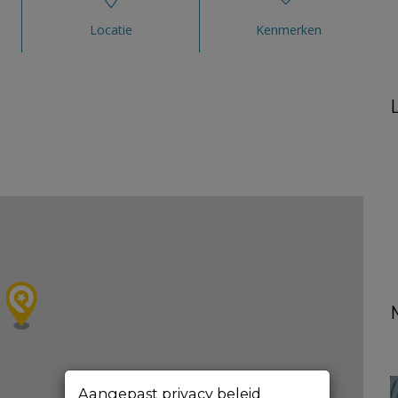
Locatie
Kenmerken
Aangepast privacy beleid