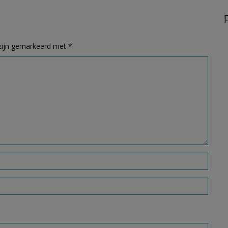
 zijn gemarkeerd met
*