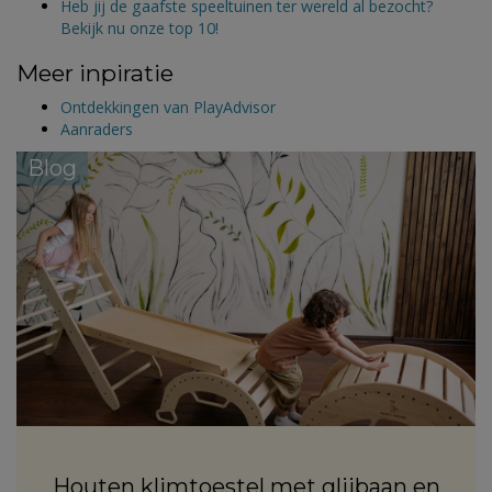
Heb jij de gaafste speeltuinen ter wereld al bezocht?
Bekijk nu onze top 10!
Meer inpiratie
Ontdekkingen van PlayAdvisor
Aanraders
Blog
Houten klimtoestel met glijbaan en