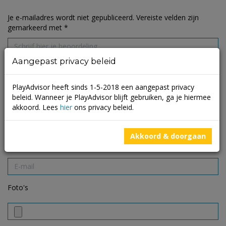
Je e-mailadres wordt niet gepubliceerd.
Vereiste velden zijn
gemarkeerd met
*
Aangepast privacy beleid
PlayAdvisor heeft sinds 1-5-2018 een aangepast privacy
beleid. Wanneer je PlayAdvisor blijft gebruiken, ga je hiermee
akkoord. Lees
hier
ons privacy beleid.
Akkoord & doorgaan
Foto's