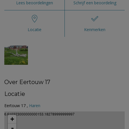
Lees beoordelingen
Schrijf een beoordeling
Locatie
Kenmerken
Over Eertouw 17
Locatie
Eertouw 17 ,
Haren
6.610323000000000153.182789999999997
+
-