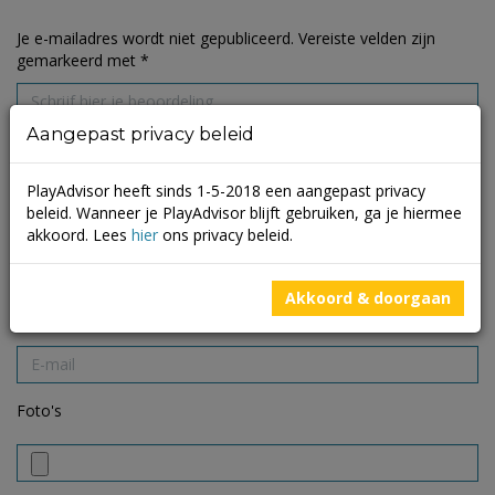
Je e-mailadres wordt niet gepubliceerd.
Vereiste velden zijn
gemarkeerd met
*
Aangepast privacy beleid
PlayAdvisor heeft sinds 1-5-2018 een aangepast privacy
beleid. Wanneer je PlayAdvisor blijft gebruiken, ga je hiermee
akkoord. Lees
hier
ons privacy beleid.
Akkoord & doorgaan
Foto's