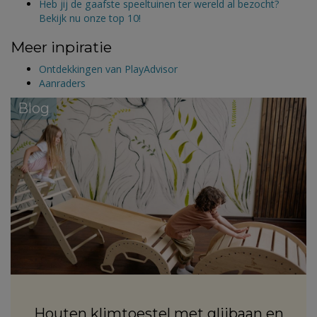
Heb jij de gaafste speeltuinen ter wereld al bezocht?
Bekijk nu onze top 10!
Meer inpiratie
Ontdekkingen van PlayAdvisor
Aanraders
Blog
Houten klimtoestel met glijbaan en