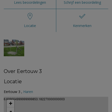
Lees beoordelingen
Schrijf een beoordeling
Locatie
Kenmerken
Over Eertouw 3
Locatie
Eertouw 3 ,
Haren
6.609004999999999853.182270000000003
+
-