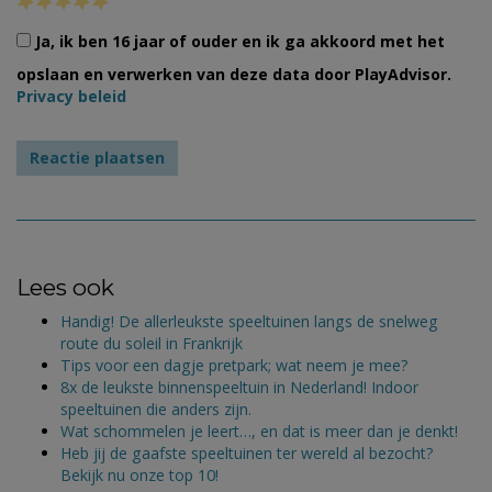
Ja, ik ben 16 jaar of ouder en ik ga akkoord met het
opslaan en verwerken van deze data door PlayAdvisor.
Privacy beleid
Lees ook
Handig! De allerleukste speeltuinen langs de snelweg
route du soleil in Frankrijk
Tips voor een dagje pretpark; wat neem je mee?
8x de leukste binnenspeeltuin in Nederland! Indoor
speeltuinen die anders zijn.
Wat schommelen je leert…, en dat is meer dan je denkt!
Heb jij de gaafste speeltuinen ter wereld al bezocht?
Bekijk nu onze top 10!