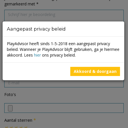
gemarkeerd met
*
Aangepast privacy beleid
PlayAdvisor heeft sinds 1-5-2018 een aangepast privacy
beleid. Wanneer je PlayAdvisor blijft gebruiken, ga je hiermee
akkoord. Lees
hier
ons privacy beleid.
Akkoord & doorgaan
Foto's
*
Aantal sterren