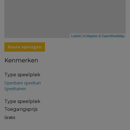
Leaflet
| ©
Mapbox
©
OpenStreetMap
Route opvragen
Kenmerken
Type speelplek
Openbare speeltuin
Speeltuinen
Type speelplek
Toegangsprijs
Gratis