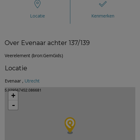
Locatie
Kenmerken
Over Evenaar achter 137/139
Veerelement (bron:GemGids)
Locatie
Evenaar ,
Utrecht
5.029567452.086681
+
-