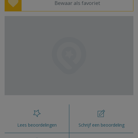
Bewaar als favoriet
Lees beoordelingen
Schrijf een beoordeling