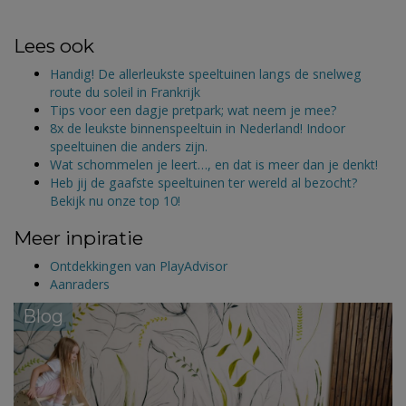
Lees ook
Handig! De allerleukste speeltuinen langs de snelweg
route du soleil in Frankrijk
Tips voor een dagje pretpark; wat neem je mee?
8x de leukste binnenspeeltuin in Nederland! Indoor
speeltuinen die anders zijn.
Wat schommelen je leert…, en dat is meer dan je denkt!
Heb jij de gaafste speeltuinen ter wereld al bezocht?
Bekijk nu onze top 10!
Meer inpiratie
Ontdekkingen van PlayAdvisor
Aanraders
Blog