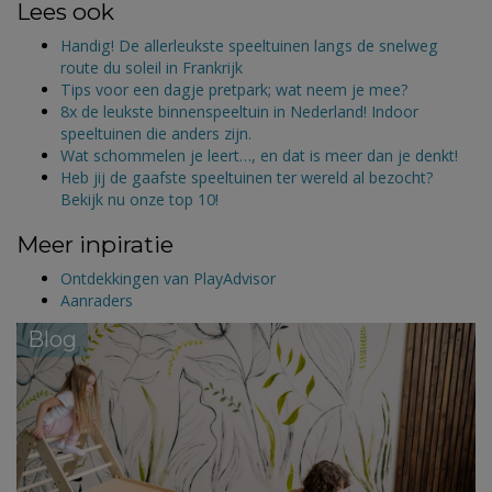
Lees ook
Handig! De allerleukste speeltuinen langs de snelweg
route du soleil in Frankrijk
Tips voor een dagje pretpark; wat neem je mee?
8x de leukste binnenspeeltuin in Nederland! Indoor
speeltuinen die anders zijn.
Wat schommelen je leert…, en dat is meer dan je denkt!
Heb jij de gaafste speeltuinen ter wereld al bezocht?
Bekijk nu onze top 10!
Meer inpiratie
Ontdekkingen van PlayAdvisor
Aanraders
Blog