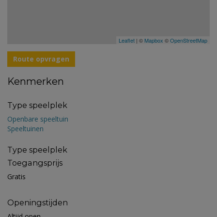
Leaflet
| ©
Mapbox
©
OpenStreetMap
Route opvragen
Kenmerken
Type speelplek
Openbare speeltuin
Speeltuinen
Type speelplek
Toegangsprijs
Gratis
Openingstijden
Altijd open