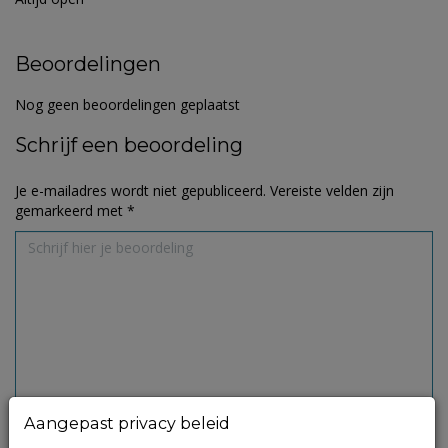
Beoordelingen
Nog geen beoordelingen geplaatst
Schrijf een beoordeling
Je e-mailadres wordt niet gepubliceerd.
Vereiste velden zijn
gemarkeerd met
*
Aangepast privacy beleid