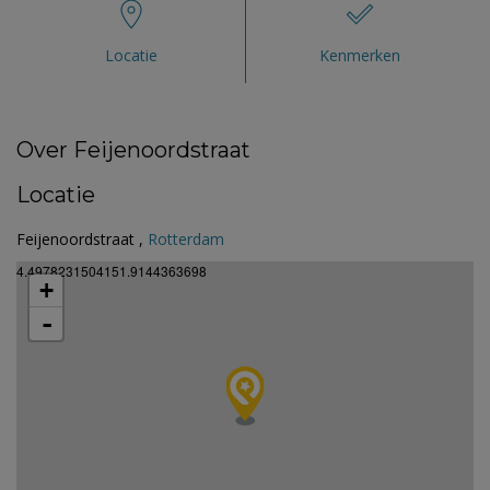
Locatie
Kenmerken
Over Feijenoordstraat
Locatie
Feijenoordstraat ,
Rotterdam
4.4978231504151.9144363698
+
-