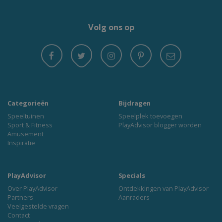
Volg ons op
Categorieën
Bijdragen
Speeltuinen
Speelplek toevoegen
Sport & Fitness
PlayAdvisor blogger worden
Amusement
Inspiratie
PlayAdvisor
Specials
Over PlayAdvisor
Ontdekkingen van PlayAdvisor
Partners
Aanraders
Veelgestelde vragen
Contact