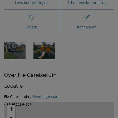
Lees beoordelingen
Schrijf een beoordeling
Locatie
Kenmerken
Over Fie Carelsetuin
Locatie
Fie Carelsetuin ,
Heerhugowaard
4.82168252.64957
+
-