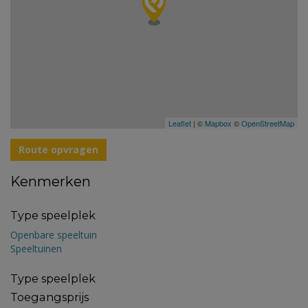
Leaflet
| ©
Mapbox
©
OpenStreetMap
Route opvragen
Kenmerken
Type speelplek
Openbare speeltuin
Speeltuinen
Type speelplek
Toegangsprijs