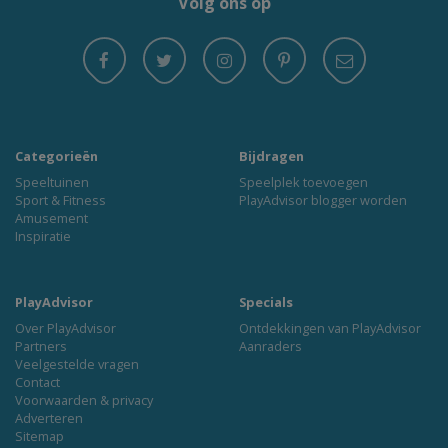
Volg ons op
Categorieën
Bijdragen
Speeltuinen
Speelplek toevoegen
Sport & Fitness
PlayAdvisor blogger worden
Amusement
Inspiratie
PlayAdvisor
Specials
Over PlayAdvisor
Ontdekkingen van PlayAdvisor
Partners
Aanraders
Veelgestelde vragen
Contact
Voorwaarden & privacy
Adverteren
Sitemap