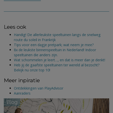
Lees ook
Handig! De allerleukste speeltuinen langs de snelweg
route du soleil in Frankrijk
Tips voor een dagje pretpark; wat neem je mee?
8x de leukste binnenspeeltuin in Nederland! Indoor
speeltuinen die anders zijn.
Wat schommelen je leert…, en dat is meer dan je denkt!
Heb jij de gaafste speeltuinen ter wereld al bezocht?
Bekijk nu onze top 10!
Meer inpiratie
Ontdekkingen van PlayAdvisor
Aanraders
Blog