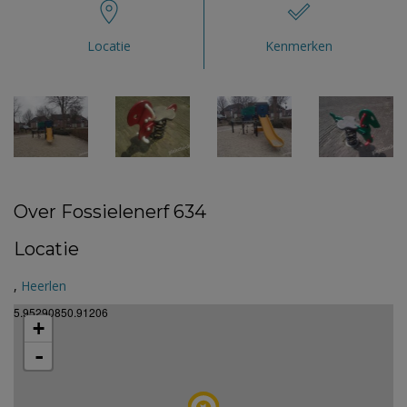
Locatie
Kenmerken
Over Fossielenerf 634
Locatie
,
Heerlen
5.95290850.91206
+
-