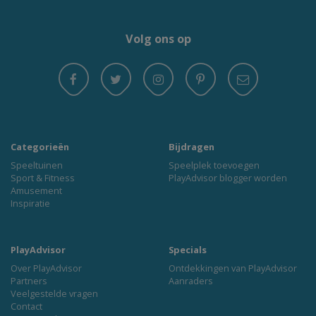
Volg ons op
Categorieën
Bijdragen
Speeltuinen
Speelplek toevoegen
Sport & Fitness
PlayAdvisor blogger worden
Amusement
Inspiratie
PlayAdvisor
Specials
Over PlayAdvisor
Ontdekkingen van PlayAdvisor
Partners
Aanraders
Veelgestelde vragen
Contact