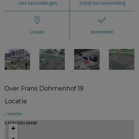
Lees beoordelingen
Schrijf een beoordeling
Locatie
Kenmerken
Over Frans Dohmenhof 19
Locatie
,
Heerlen
5.97312950.89498
+
-