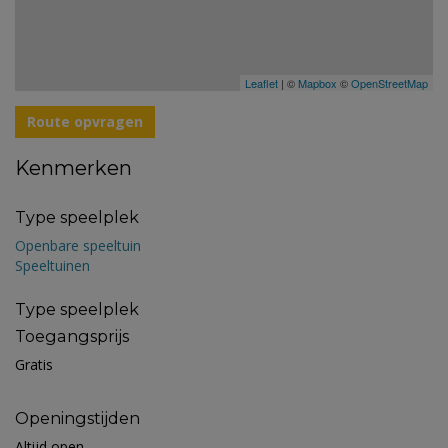
Leaflet
| ©
Mapbox
©
OpenStreetMap
Route opvragen
Kenmerken
Type speelplek
Openbare speeltuin
Speeltuinen
Type speelplek
Toegangsprijs
Gratis
Openingstijden
Altijd open