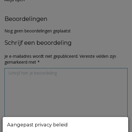
Beoordelingen
Nog geen beoordelingen geplaatst
Schrijf een beoordeling
Je e-mailadres wordt niet gepubliceerd.
Vereiste velden zijn
gemarkeerd met
*
Aangepast privacy beleid