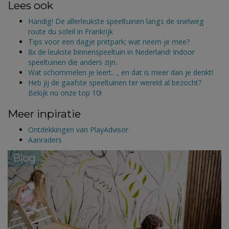
Lees ook
Handig! De allerleukste speeltuinen langs de snelweg
route du soleil in Frankrijk
Tips voor een dagje pretpark; wat neem je mee?
8x de leukste binnenspeeltuin in Nederland! Indoor
speeltuinen die anders zijn.
Wat schommelen je leert…, en dat is meer dan je denkt!
Heb jij de gaafste speeltuinen ter wereld al bezocht?
Bekijk nu onze top 10!
Meer inpiratie
Ontdekkingen van PlayAdvisor
Aanraders
Blog