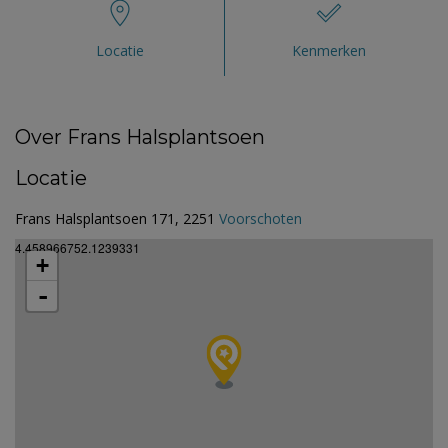
Locatie
Kenmerken
Over Frans Halsplantsoen
Locatie
Frans Halsplantsoen 171, 2251
Voorschoten
4.458966752.1239331
+
-