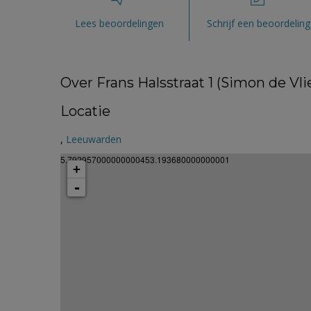
Lees beoordelingen
Schrijf een beoordeling
Over Frans Halsstraat 1 (Simon de Vl
Locatie
,
Leeuwarden
5.792957000000000453.193680000000001
+
-