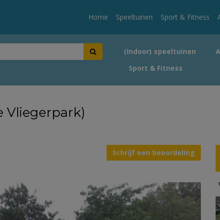
Home
Speeltuinen
Sport & Fitness
(Indoor) speeltuinen
Sport & Fitness
e Vliegerpark)
Schrijf een beoordeling