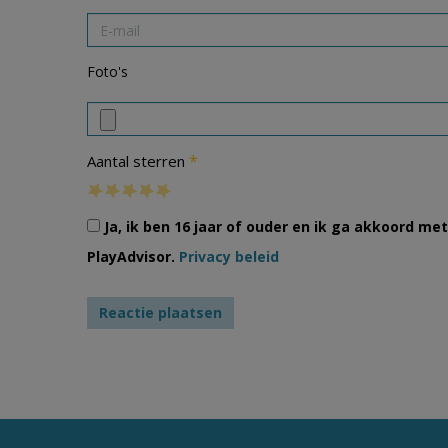
Foto's
*
Aantal sterren
Ja, ik ben 16 jaar of ouder en ik ga akkoord m
PlayAdvisor.
Privacy beleid