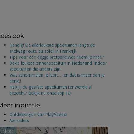
Lees ook
Handig! De allerleukste speeltuinen langs de
snelweg route du soleil in Frankrijk
Tips voor een dagje pretpark; wat neem je mee?
8x de leukste binnenspeeltuin in Nederland! Indoor
speeltuinen die anders zijn.
Wat schommelen je leert…, en dat is meer dan je
denkt!
Heb jij de gaafste speeltuinen ter wereld al
bezocht? Bekijk nu onze top 10!
Meer inpiratie
Ontdekkingen van PlayAdvisor
Aanraders
Blog