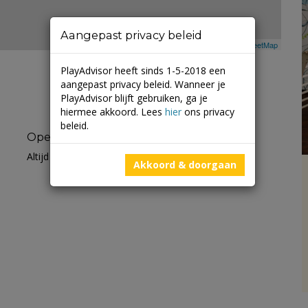
Aangepast privacy beleid
Leaflet
| ©
Mapbox
©
OpenStreetMap
PlayAdvisor heeft sinds 1-5-2018 een
aangepast privacy beleid. Wanneer je
PlayAdvisor blijft gebruiken, ga je
hiermee akkoord. Lees
hier
ons privacy
beleid.
Openingstijden
Altijd open
Akkoord & doorgaan