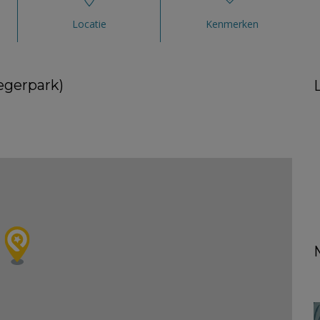
Locatie
Kenmerken
iegerpark)