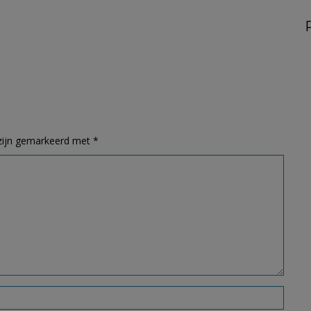
 zijn gemarkeerd met
*