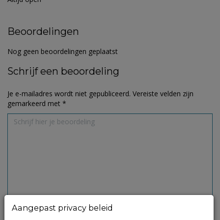
Beoordelingen
Nog geen beoordelingen geplaatst
Schrijf een beoordeling
Je e-mailadres wordt niet gepubliceerd.
Vereiste velden zijn
gemarkeerd met
*
Aangepast privacy beleid