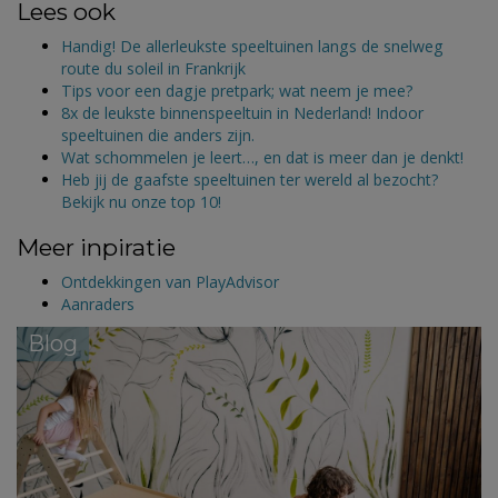
Lees ook
Handig! De allerleukste speeltuinen langs de snelweg
route du soleil in Frankrijk
Tips voor een dagje pretpark; wat neem je mee?
8x de leukste binnenspeeltuin in Nederland! Indoor
speeltuinen die anders zijn.
Wat schommelen je leert…, en dat is meer dan je denkt!
Heb jij de gaafste speeltuinen ter wereld al bezocht?
Bekijk nu onze top 10!
Meer inpiratie
Ontdekkingen van PlayAdvisor
Aanraders
Blog