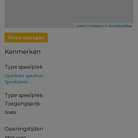
Leaflet
| ©
Mapbox
©
OpenStreetMap
Route opvragen
Kenmerken
Type speelplek
Openbare speeltuin
Speeltuinen
Type speelplek
Toegangsprijs
Gratis
Openingstijden
Altijd open