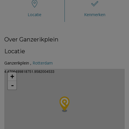
Locatie
Kenmerken
Over Ganzerikplein
Locatie
Ganzerikplein ,
Rotterdam
4.4706499818751.9582004533
+
-