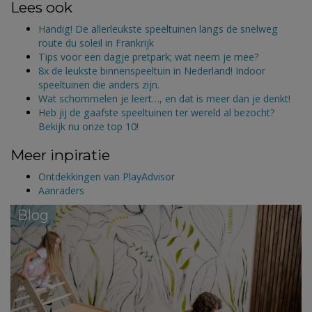
Lees ook
Handig! De allerleukste speeltuinen langs de snelweg
route du soleil in Frankrijk
Tips voor een dagje pretpark; wat neem je mee?
8x de leukste binnenspeeltuin in Nederland! Indoor
speeltuinen die anders zijn.
Wat schommelen je leert…, en dat is meer dan je denkt!
Heb jij de gaafste speeltuinen ter wereld al bezocht?
Bekijk nu onze top 10!
Meer inpiratie
Ontdekkingen van PlayAdvisor
Aanraders
Blog