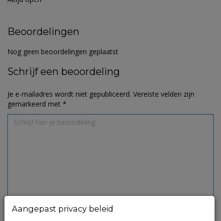
Beoordelingen
Nog geen beoordelingen geplaatst
Schrijf een beoordeling
Je e-mailadres wordt niet gepubliceerd.
Vereiste velden zijn
gemarkeerd met
*
Aangepast privacy beleid