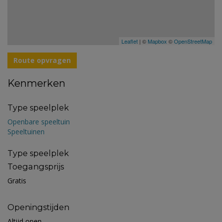
Leaflet
| ©
Mapbox
©
OpenStreetMap
Route opvragen
Kenmerken
Type speelplek
Openbare speeltuin
Speeltuinen
Type speelplek
Toegangsprijs
Gratis
Openingstijden
Altijd open