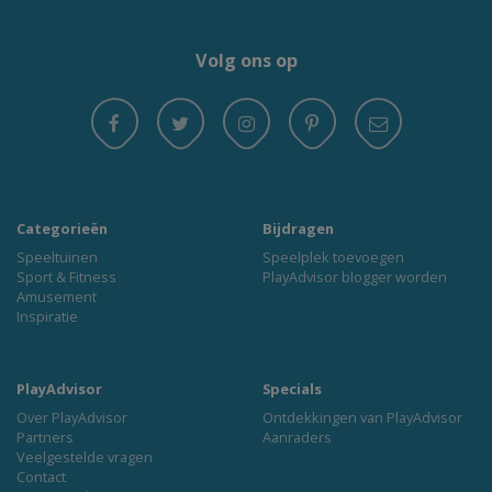
Volg ons op
Categorieën
Bijdragen
Speeltuinen
Speelplek toevoegen
Sport & Fitness
PlayAdvisor blogger worden
Amusement
Inspiratie
PlayAdvisor
Specials
Over PlayAdvisor
Ontdekkingen van PlayAdvisor
Partners
Aanraders
Veelgestelde vragen
Contact