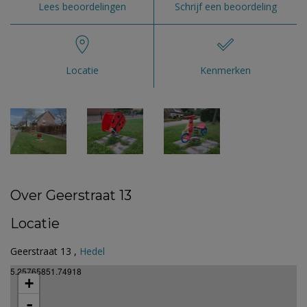
Lees beoordelingen
Schrijf een beoordeling
Locatie
Kenmerken
Over Geerstraat 13
Locatie
Geerstraat 13 ,
Hedel
5.25765851.74918
+
-