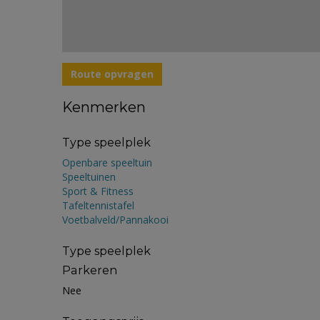
Route opvragen
Kenmerken
Type speelplek
Openbare speeltuin
Speeltuinen
Sport & Fitness
Tafeltennistafel
Voetbalveld/Pannakooi
Type speelplek
Parkeren
Nee