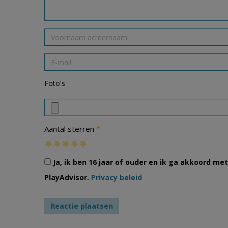
Foto's
*
Aantal sterren
Ja, ik ben 16 jaar of ouder en ik ga akkoord m
PlayAdvisor.
Privacy beleid