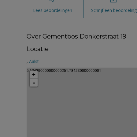
Lees beoordelingen
Schrijf een beoordeling
Over Gementbos Donkerstraat 19
Locatie
,
Aalst
5.124290000000000251.784230000000001
+
-