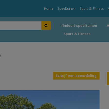
Home
Speeltuinen
Sport & Fitness
(Indoor) speeltuinen
Sport & Fitness
9
Schrijf een beoordeling