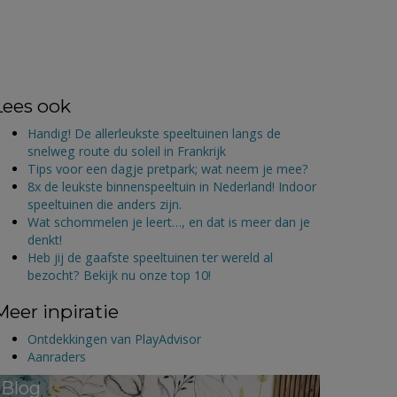
Lees ook
Handig! De allerleukste speeltuinen langs de
snelweg route du soleil in Frankrijk
Tips voor een dagje pretpark; wat neem je mee?
8x de leukste binnenspeeltuin in Nederland! Indoor
speeltuinen die anders zijn.
Wat schommelen je leert…, en dat is meer dan je
denkt!
Heb jij de gaafste speeltuinen ter wereld al
bezocht? Bekijk nu onze top 10!
Meer inpiratie
Ontdekkingen van PlayAdvisor
Aanraders
Blog