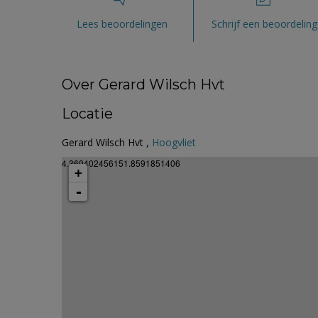
Lees beoordelingen
Schrijf een beoordeling
Over Gerard Wilsch Hvt
Locatie
Gerard Wilsch Hvt ,
Hoogvliet
4.360402456151.8591851406
+
-