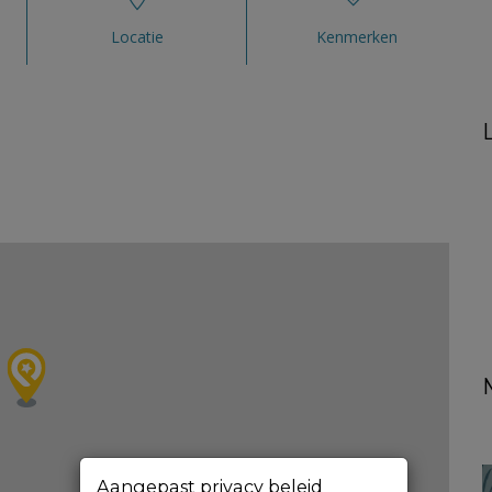
Locatie
Kenmerken
Aangepast privacy beleid