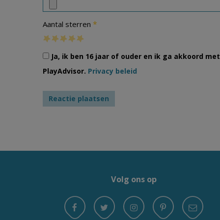
*
Aantal sterren
Ja, ik ben 16 jaar of ouder en ik ga akkoord m
PlayAdvisor.
Privacy beleid
Volg ons op