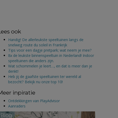
Lees ook
Handig! De allerleukste speeltuinen langs de
snelweg route du soleil in Frankrijk
Tips voor een dagje pretpark; wat neem je mee?
8x de leukste binnenspeeltuin in Nederland! Indoor
speeltuinen die anders zijn.
Wat schommelen je leert…, en dat is meer dan je
denkt!
Heb jij de gaafste speeltuinen ter wereld al
bezocht? Bekijk nu onze top 10!
Meer inpiratie
Ontdekkingen van PlayAdvisor
Aanraders
Blog