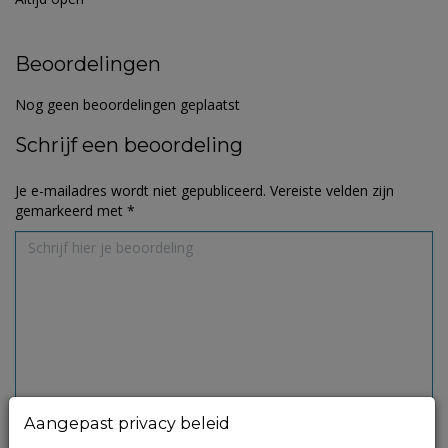
Beoordelingen
Nog geen beoordelingen geplaatst
Schrijf een beoordeling
Je e-mailadres wordt niet gepubliceerd.
Vereiste velden zijn
gemarkeerd met
*
Aangepast privacy beleid