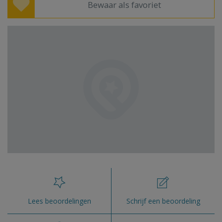
Bewaar als favoriet
Lees beoordelingen
Schrijf een beoordeling