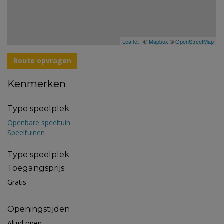
Leaflet
| ©
Mapbox
©
OpenStreetMap
Route opvragen
Kenmerken
Type speelplek
Openbare speeltuin
Speeltuinen
Type speelplek
Toegangsprijs
Gratis
Openingstijden
Altijd open