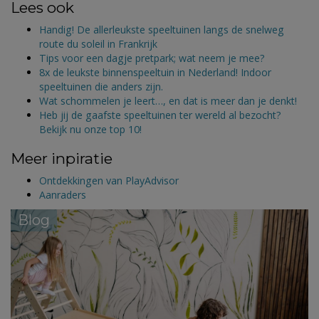
Lees ook
Handig! De allerleukste speeltuinen langs de snelweg
route du soleil in Frankrijk
Tips voor een dagje pretpark; wat neem je mee?
8x de leukste binnenspeeltuin in Nederland! Indoor
speeltuinen die anders zijn.
Wat schommelen je leert…, en dat is meer dan je denkt!
Heb jij de gaafste speeltuinen ter wereld al bezocht?
Bekijk nu onze top 10!
Meer inpiratie
Ontdekkingen van PlayAdvisor
Aanraders
Blog