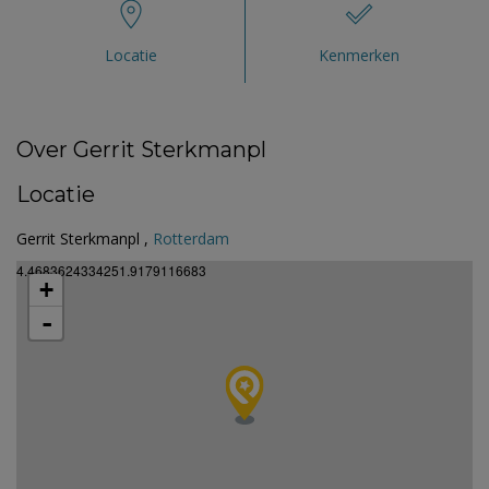
Locatie
Kenmerken
Over Gerrit Sterkmanpl
Locatie
Gerrit Sterkmanpl ,
Rotterdam
4.4683624334251.9179116683
+
-